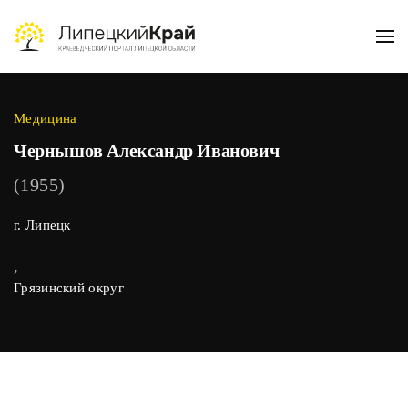
Skip to main content
Медицина
Чернышов Александр Иванович
(1955)
г. Липецк
,
Грязинский округ