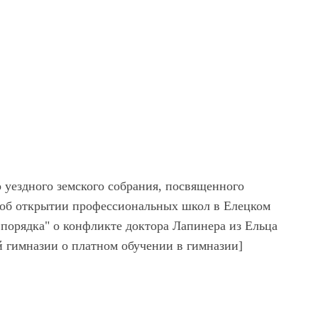
 уездного земского собрания, посвященного
а об открытии профессиональных школ в Елецком
с порядка" о конфликте доктора Лапинера из Ельца
 гимназии о платном обучении в гимназии]