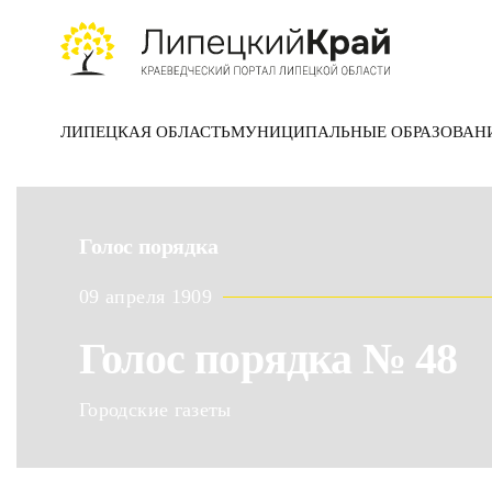
Skip to main content
ЛИПЕЦКАЯ ОБЛАСТЬ
МУНИЦИПАЛЬНЫЕ ОБРАЗОВАН
Голос порядка
09 апреля 1909
Голос порядка № 48
Городские газеты