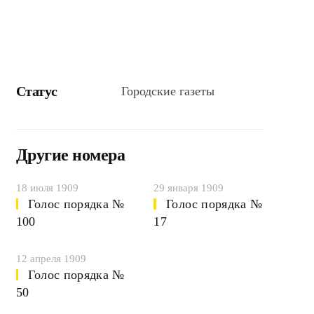
Статус
Городские газеты
Другие номера
18 июля 1909
29 января 1909
Голос порядка №
Голос порядка №
100
17
12 апреля 1909
Голос порядка №
50