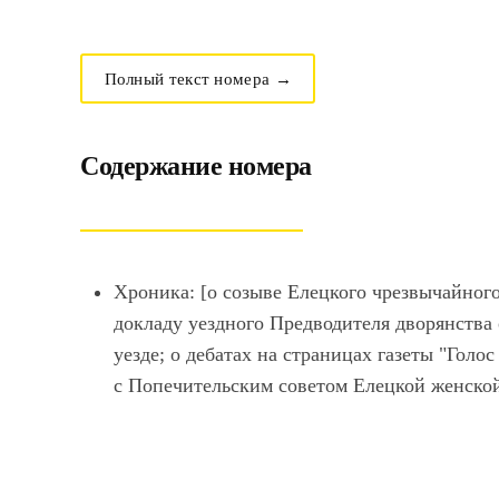
Полный текст номера →
Содержание номера
Хроника: [о созыве Елецкого чрезвычайного
докладу уездного Предводителя дворянств
уезде; о дебатах на страницах газеты "Голо
с Попечительским советом Елецкой женской