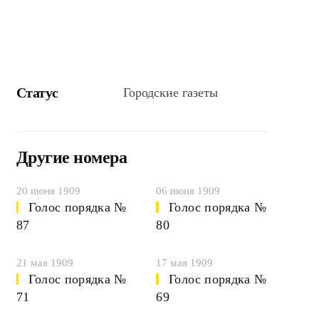
Статус
Городские газеты
Другие номера
20 июня 1909
06 июня 1909
Голос порядка №
Голос порядка №
87
80
21 мая 1909
17 мая 1909
Голос порядка №
Голос порядка №
71
69