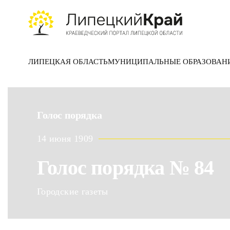
Skip to main content
ЛИПЕЦКАЯ ОБЛАСТЬ
МУНИЦИПАЛЬНЫЕ ОБРАЗОВАН
Голос порядка
14 июня 1909
Голос порядка № 84
Городские газеты