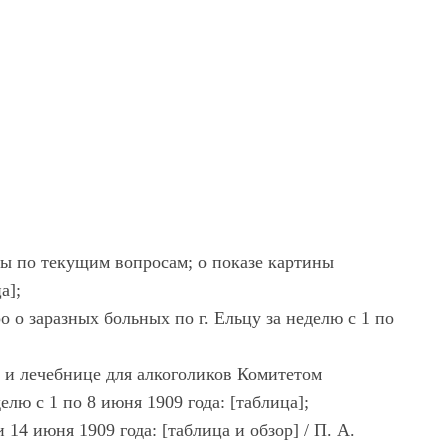
мы по текущим вопросам; о показе картины
а];
 о заразных больных по г. Ельцу за неделю с 1 по
 и лечебнице для алкоголиков Комитетом
елю с 1 по 8 июня 1909 года: [таблица];
14 июня 1909 года: [таблица и обзор] / П. А.