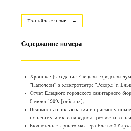
Полный текст номера →
Содержание номера
Хроника: [заседание Елецкой городской ду
"Наполеон" в электротеатре "Рекорд" г. Ельц
Отчет Елецкого городского санитарного бюро
8 июня 1909: [таблица];
Ведомость о пользовании в приемном покое
попечительства о народной трезвости за нед
Бюллетень старшего маклера Елецкой биржи 