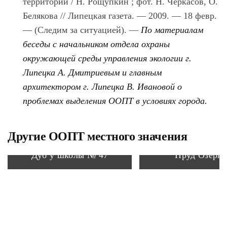
территории / Н. Рощупкин ; фот. Н. Черкасов, О.
Белякова // Липецкая газета. — 2009. — 18 февр.
— (Следим за ситуацией). —
По материалам
беседы с начальником отдела охраны
окружающей среды управления экологии г.
Липецка А. Дмитриевым и главным
архитектором г. Липецка В. Ивановой о
проблемах выделения ООПТ в условиях города.
Другие ООПТ местного значения
Дуб у школы № 47
Пруд Озерк