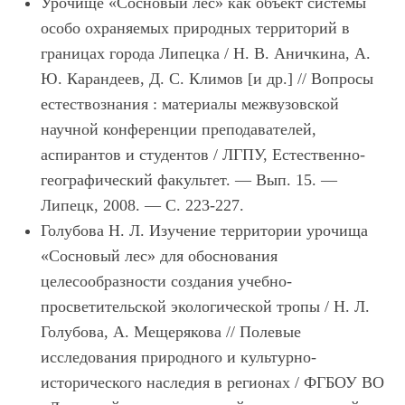
Урочище «Сосновый лес» как объект системы
особо охраняемых природных территорий в
границах города Липецка
/ Н. В. Аничкина, А.
Ю. Карандеев, Д. С. Климов [и др.] // Вопросы
естествознания : материалы межвузовской
научной конференции преподавателей,
аспирантов и студентов / ЛГПУ, Естественно-
географический факультет. — Вып. 15. —
Липецк, 2008. — С. 223-227.
Голубова Н. Л.
Изучение территории урочища
«Сосновый лес» для обоснования
целесообразности создания учебно-
просветительской экологической тропы / Н. Л.
Голубова, А. Мещерякова // Полевые
исследования природного и культурно-
исторического наследия в регионах / ФГБОУ ВО