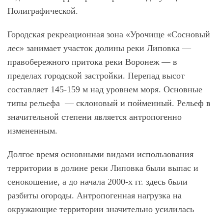
Полиграфической.
Городская рекреационная зона «Урочище «Сосновый
лес» занимает участок долины реки Липовка —
правобережного притока реки Воронеж — в
пределах городской застройки. Перепад высот
составляет 145-159 м над уровнем моря. Основные
типы рельефа — склоновый и пойменный. Рельеф в
значительной степени является антропогенно
измененным.
Долгое время основными видами использования
территории в долине реки Липовка были выпас и
сенокошение, а до начала 2000-х гг. здесь были
разбиты огороды. Антропогенная нагрузка на
окружающие территории значительно усилилась