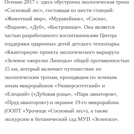
Осенью 2017 г. здесь обустроена экологическая тропа
«Сосновый лес», состоящая из шести станций:
«Животный мир», «Муравейник», «Сосна»,
«Водоем», «Дуб», «Костровище». Она является
частью разработанного воспитанниками Центра
поддержки одаренных детей детского технопарка
«Кванториум» проекта экологического маршрута
«Зеленое ожерелье Липецка» общей протяженностью
15 км, который включает путешествие по
экологическим тропам, проходящим по зеленым
зонам микрорайонов «Университетский» и
«Елецкий» («Дубовая роща», «Парк авиаторов»,
«Пруд авиаторов») и окраине 19-го микрорайона
(ООПТ «Урочище «Сосновый лес»), а также
экскурсию в ботанический сад МУП «Зеленхоз».