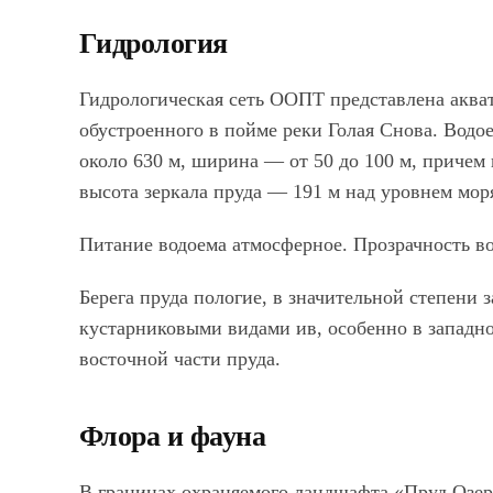
Гидрология
Гидрологическая сеть ООПТ представлена акват
обустроенного в пойме реки Голая Снова. Водо
около 630 м, ширина — от 50 до 100 м, причем
высота зеркала пруда — 191 м над уровнем мор
Питание водоема атмосферное. Прозрачность во
Берега пруда пологие, в значительной степени
кустарниковыми видами ив, особенно в западно
восточной части пруда.
Флора и фауна
В границах охраняемого ландшафта
«Пруд Озе