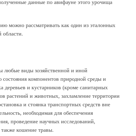
 полученные данные по авифауне этого урочища
ию можно рассматривать как один из эталонных
 области.
 любые виды хозяйственной и иной
ю состояния компонентов природной среды и
а деревьев и кустарников (кроме санитарных
дов растений и животных, захламление территории
остановка и стоянка транспортных средств вне
ельность, необходимая для обеспечения
ия, проведение научных исследований,
а также кошение травы.