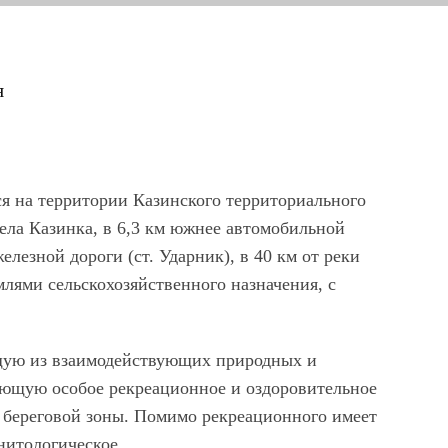
я
я на территории Казинского территориального
 села Казинка, в 6,3 км южнее автомобильной
елезной дороги (ст. Ударник), в 40 км от реки
млями сельскохозяйственного назначения, с
щую из взаимодействующих природных и
еющую особое рекреационное и оздоровительное
о береговой зоны. Помимо рекреационного имеет
рнитологическое