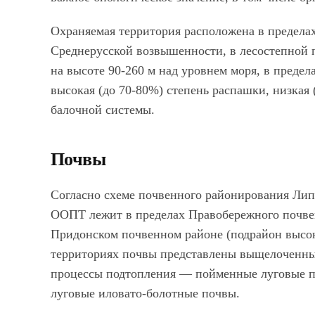
Охраняемая территория расположена в предела
Среднерусской возвышенности, в лесостепной п
на высоте 90-260 м над уровнем моря, в предел
высокая (до 70-80%) степень распашки, низкая 
балочной системы.
Почвы
Согласно схеме почвенного районирования Липе
ООПТ лежит в пределах Правобережного почве
Придонском почвенном районе (подрайон высо
территориях почвы представлены выщелоченн
процессы подтопления — пойменные луговые 
луговые иловато-болотные почвы.