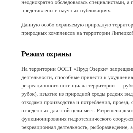
неоднократно обследовалась специалистами, а
представлены в научных публикациях.
Данную особо охраняемую природную территор
природных комплексов на территории Липецкой
Режим охраны
На территории ООПТ
«Пруд Озерки»
запрещены
деятельности, способные привести к ухудшени
рекреационного потенциала территории — рубк
рубок), изъятие из природной среды редких ви
отходами производства и потребления, проезд, 
отведенных для этой цели мест. Разрешена деят
функционирования гидротехнического сооружен
рекреационная деятельность, рыборазведение, 