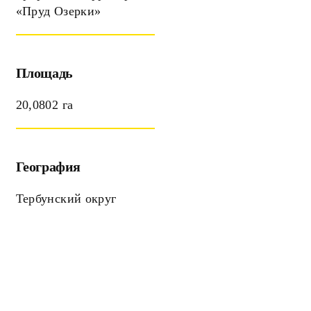
«Пруд Озерки»
Площадь
20,0802 га
География
Тербунский округ