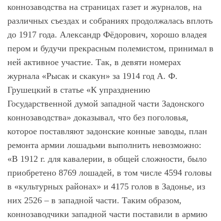
коннозаводства на страницах газет и журналов, на
различных съездах и собраниях продолжалась вплоть
до 1917 года. Александр Фёдорович, хорошо владея
пером и будучи прекрасным полемистом, принимал в
ней активное участие. Так, в девяти номерах
журнала «Рысак и скакун» за 1914 год А. Ф.
Грушецкий в статье «К упразднению
Государственной думой западной части Задонского
коннозаводства» доказывал, что без поголовья,
которое поставляют задонские конные заводы, план
ремонта армии лошадьми выполнить невозможно:
«В 1912 г. для кавалерии, в общей сложности, было
приобретено 8769 лошадей, в том числе 4594 головы
в «культурных районах» и 4175 голов в Задонье, из
них 2526 – в западной части. Таким образом,
коннозаводчики западной части поставили в армию