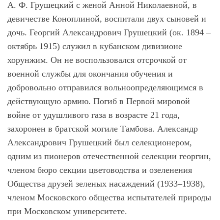
А. Ф. Грушецкий с женой Анной Николаевной, в
девичестве Коноплиной, воспитали двух сыновей и
дочь. Георгий Александрович Грушецкий (ок. 1894 –
октябрь 1915) служил в кубанском дивизионе
хорунжим. Он не воспользовался отсрочкой от
военной службы для окончания обучения и
добровольно отправился вольноопределяющимся в
действующую армию. Погиб в Первой мировой
войне от удушливого газа в возрасте 21 года,
захоронен в братской могиле Тамбова. Александр
Александрович Грушецкий был селекционером,
одним из пионеров отечественной селекции георгин,
членом бюро секции цветоводства и озеленения
Общества друзей зеленых насаждений (1933–1938),
членом Московского общества испытателей природы
при Московском университете.