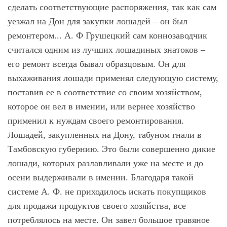
сделать соответствующие распоряжения, так как сам
уезжал на Дон для закупки лошадей – он был
ремонтером... А. Ф Грушецкий сам коннозаводчик
считался одним из лучших лошадиных знатоков –
его ремонт всегда бывал образцовым. Он для
выхаживания лошади применял следующую систему,
поставив ее в соответствие со своим хозяйством,
которое он вел в имении, или вернее хозяйство
применил к нуждам своего ремонтирования.
Лошадей, закупленных на Дону, табуном гнали в
Тамбовскую губернию. Это были совершенно дикие
лошади, которых разлавливали уже на месте и до
осени выдерживали в имении. Благодаря такой
системе А. Ф. не приходилось искать покупщиков
для продажи продуктов своего хозяйства, все
потреблялось на месте. Он завел большое травяное