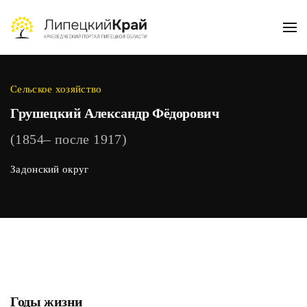
Skip to main content
Сельское хозяйство
Грушецкий Александр Фёдорович
(1854– после 1917)
Задонский округ
Годы жизни