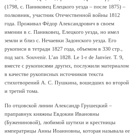
(1798, с. Паниковец Елецкого уезда – после 1875) –
полковник, участник Отечественной войны 1812
года. Проживал Фёдор Александрович в своем
имении в с. Паниковец, Елецкого уезда, но имел
земли и близ с. Нечаевки Задонского уезда. Его
рукописи в тетради 1827 года, объемом в 330 стр.,
под загл. Souvenir. L’an 1828. Le 1-r de Janvier. Т. 9,
вместе с рукописями других, послужили материалом
в качестве рукописных источников текста
стихотворений А. С. Пушкина, вошедших во второй
и третий тома.
По отцовской линии Александр Грушецкий –
праправнук княжны Евдокии Ивановны
(Бужениновой), любимой шутихи и крестницы
императрицы Анны Иоанновны, которая называла ее