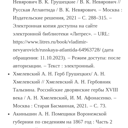
Невярович В. К. Грушецкие / В. К. Невярович //
Русская Атлантида / В. К. Невярович. – Москва :
Издательские решения, 2021 – С. 288–315. –
Электронная копия доступна на сайте
электронной библиотеки «Литрес». – URL:
https://www.litres.ru/book/vladimir-
nevyarovich/russkaya-atlantida-64963728/ (дата
обращения: 11.10.2023). – Режим доступа: после
авторизации. – Текст : электронный.
Хмелевский А. Н. Герб Грушецких/ А. Н.
Хмелевский // Хмелевский А. Н. Гербовник
Талызина. Российские дворянские гербы XVIII
века / А. Н. Хмелевский, И. М. Афонасенко. –
Москва : Старая Басманная, 2021. – С. 73.
Акиньшин А. Н. Помещики Воронежской
губернии по сведениям на 1867 год : Часть 2