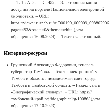
— Т. 1 : А–З. — С. 452. – Электронная копия
доступна на портале Национальной электронной
библиотеки. – URL:
https://viewer.rusneb.ru/ru/000199_000009_00880200
page=453&rotate=0&theme=white (дата
обращения: 16.08.2024). – Текст : электронный.
Интернет-ресурсы
Грушецкий Александр Фёдорович, генерал-
губернатор Тамбова. – Текст : электронный //
Тамбов и область : независимый сайт города
Тамбова и Тамбовской области. – Раздел сайта
«Биографический словарь». – URL: https://
тамбовский-край.рф/biographical/g/10086/ (дата
обращения: 17.10.2023).