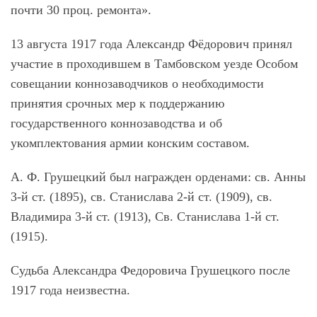
почти 30 проц. ремонта».
13 августа 1917 года Александр Фёдорович принял
участие в проходившем в Тамбовском уезде Особом
совещании коннозаводчиков о необходимости
принятия срочных мер к поддержанию
государственного коннозаводства и об
укомплектования армии конским составом.
А. Ф. Грушецкий был награжден орденами: св. Анны
3-й ст. (1895), св. Станислава 2-й ст. (1909), св.
Владимира 3-й ст. (1913), Св. Станислава 1-й ст.
(1915).
Судьба Александра Федоровича Грушецкого после
1917 года неизвестна.