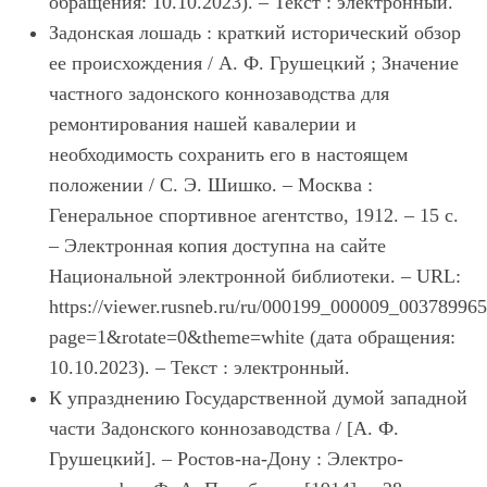
обращения: 10.10.2023). – Текст : электронный.
Задонская лошадь : краткий исторический обзор
ее происхождения / А. Ф. Грушецкий ; Значение
частного задонского коннозаводства для
ремонтирования нашей кавалерии и
необходимость сохранить его в настоящем
положении / С. Э. Шишко. – Москва :
Генеральное спортивное агентство, 1912. – 15 с.
– Электронная копия доступна на сайте
Национальной электронной библиотеки. – URL:
https://viewer.rusneb.ru/ru/000199_000009_00378996
page=1&rotate=0&theme=white (дата обращения:
10.10.2023). – Текст : электронный.
К упразднению Государственной думой западной
части Задонского коннозаводства / [А. Ф.
Грушецкий]. – Ростов-на-Дону : Электро-