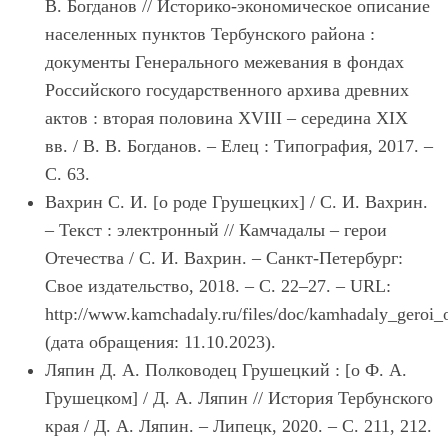
В. Богданов // Историко-экономическое описание
населенных пунктов Тербунского района :
документы Генерального межевания в фондах
Российского государственного архива древних
актов : вторая половина XVIII – середина XIX
вв. / В. В. Богданов. – Елец : Типография, 2017. –
С. 63.
Вахрин С. И. [о роде Грушецких] / С. И. Вахрин.
– Текст : электронный // Камчадалы – герои
Отечества / С. И. Вахрин. – Санкт-Петербург:
Свое издательство, 2018. – С. 22–27. – URL:
http://www.kamchadaly.ru/files/doc/kamhadaly_geroi_o
(дата обращения: 11.10.2023).
Ляпин Д. А. Полководец Грушецкий : [о Ф. А.
Грушецком] / Д. А. Ляпин // История Тербунского
края / Д. А. Ляпин. – Липецк, 2020. – С. 211, 212.