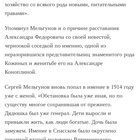
хозяйство со всякого рода новыми, питательными
травами».
Упомянул Мельгунов и о причине расставания
Александра Федоровича со своей невестой,
черноокой соседкой по имению, одной из
неразорившихся представительниц знаменитого рода
Кожиных и женитьбе его на Александре
Коноплиной.
Сергей Мельгунов вновь попал в имение в 1914 году
уже с женой. «Обстановка была уже иная, но по
существу многое сохранившая от прежнего.
Дядюшка был уже генерал. Дети выросли и
привыкли жить, как люди богатые. Дочь была
замужем. Имение в Спасском было округлено
покупкой второй половины Ветчининского