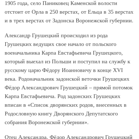
1905 года, село Паниковец Каменской волости
отстоит от Орла в 250 верстах, от Ельца в 35 верстах
и в трех верстах от Задонска Воронежской губернии.
Александр Грушецкий происходил из рода
Грушецких ведущих свое начало от польского
военачальника Карпа Евстафьевича Грушецкого,
который выехал из Польши и поступил на службу к
русскому царю Фёдору Иоанновичу в конце ХVI
века. Родоначальник задонской веточки Грушецких
Фёдор Александрович Грушецкий – прямой потомок
Карпа Евстафьевича. Род задонских Грушецких
вписан в «Список дворянских родов, внесенных в
Родословную книгу Дворянского Депутатского
собрания Воронежской губернии».
Отец Александра, Фёдор Александрович Грушецкий