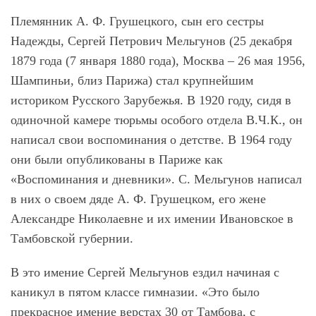
Племянник А. Ф. Грушецкого, сын его сестры
Надежды, Сергей Петрович Мельгунов (25 декабря
1879 года (7 января 1880 года), Москва – 26 мая 1956,
Шампиньи, близ Парижа) стал крупнейшим
историком Русского Зарубежья. В 1920 году, сидя в
одиночной камере тюрьмы особого отдела В.Ч.К., он
написал свои воспоминания о детстве. В 1964 году
они были опубликованы в Париже как
«Воспоминания и дневники». С. Мельгунов написал
в них о своем дяде А. Ф. Грушецком, его жене
Александре Николаевне и их имении Ивановское в
Тамбовской губернии.
В это имение Сергей Мельгунов ездил начиная с
каникул в пятом классе гимназии. «Это было
прекрасное имение верстах 30 от Тамбова, с