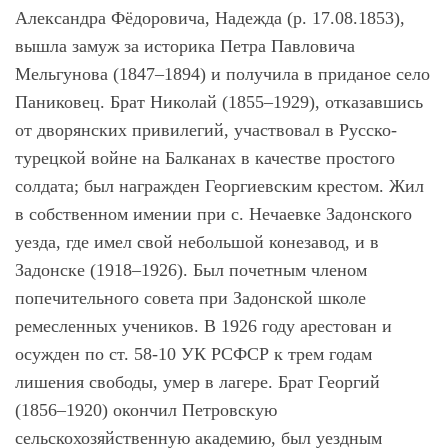
Александра Фёдоровича, Надежда (р. 17.08.1853),
вышла замуж за историка Петра Павловича
Мельгунова (1847–1894) и получила в приданое село
Паниковец. Брат Николай (1855–1929), отказавшись
от дворянских привилегий, участвовал в Русско-
турецкой войне на Балканах в качестве простого
солдата; был награжден Георгиевским крестом. Жил
в собственном имении при с. Нечаевке Задонского
уезда, где имел свой небольшой конезавод, и в
Задонске (1918–1926). Был почетным членом
попечительного совета при Задонской школе
ремесленных учеников. В 1926 году арестован и
осужден по ст. 58-10 УК РСФСР к трем годам
лишения свободы, умер в лагере. Брат Георгий
(1856–1920) окончил Петровскую
сельскохозяйственную академию, был уездным