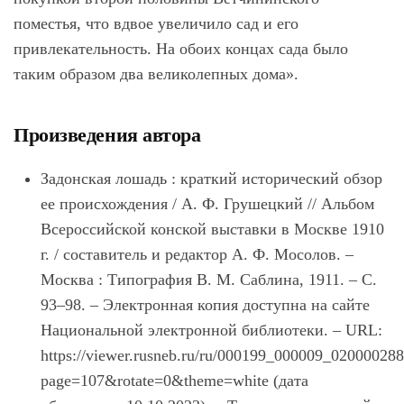
поместья, что вдвое увеличило сад и его
привлекательность. На обоих концах сада было
таким образом два великолепных дома».
Произведения автора
Задонская лошадь : краткий исторический обзор
ее происхождения / А. Ф. Грушецкий // Альбом
Всероссийской конской выставки в Москве 1910
г. / составитель и редактор А. Ф. Мосолов. –
Москва : Типография В. М. Саблина, 1911. – С.
93–98. – Электронная копия доступна на сайте
Национальной электронной библиотеки. – URL:
https://viewer.rusneb.ru/ru/000199_000009_02000028
page=107&rotate=0&theme=white (дата