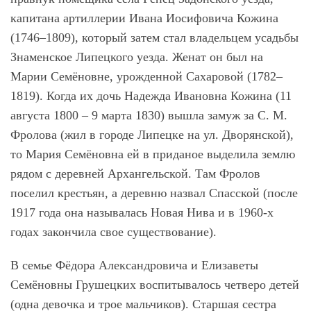
капитана артиллерии Ивана Иосифовича Кожина
(1746–1809), который затем стал владельцем усадьбы
Знаменское Липецкого уезда. Женат он был на
Марии Семёновне, урожденной Сахаровой (1782–
1819). Когда их дочь Надежда Ивановна Кожина (11
августа 1800 – 9 марта 1830) вышла замуж за С. М.
Фролова (жил в городе Липецке на ул. Дворянской),
то Мария Семёновна ей в приданое выделила землю
рядом с деревней Архангельской. Там Фролов
поселил крестьян, а деревню назвал Спасской (после
1917 года она называлась Новая Нива и в 1960-х
годах закончила свое существование).
В семье Фёдора Александровича и Елизаветы
Семёновны Грушецких воспитывалось четверо детей
(одна девочка и трое мальчиков). Старшая сестра