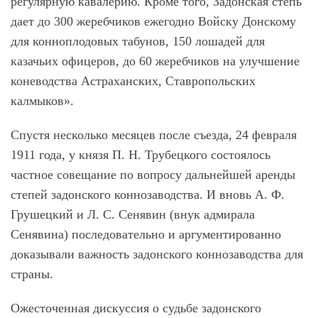
регулярную кавалерию. Кроме того, Задонская степь
дает до 300 жеребчиков ежегодно Войску Донскому
для конноплодовых табунов, 150 лошадей для
казачьих офицеров, до 60 жеребчиков на улучшение
коневодства Астраханских, Ставропольских
калмыков».
Спустя несколько месяцев после съезда, 24 февраля
1911 года, у князя П. Н. Трубецкого состоялось
частное совещание по вопросу дальнейшей аренды
степей задонского коннозаводства. И вновь А. Ф.
Грушецкий и Л. С. Сенявин (внук адмирала
Сенявина) последовательно и аргументированно
доказывали важность задонского коннозаводства для
страны.
Ожесточенная дискуссия о судьбе задонского