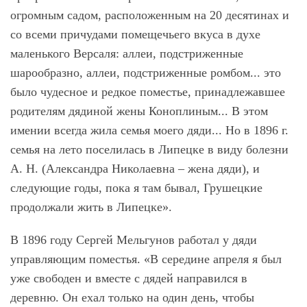
огромным садом, расположенным на 20 десятинах и
со всеми причудами помещечьего вкуса в духе
маленького Версаля: аллеи, подстриженные
шарообразно, аллеи, подстриженные ромбом... это
было чудесное и редкое поместье, принадлежавшее
родителям дядиной жены Коноплиным... В этом
имении всегда жила семья моего дяди... Но в 1896 г.
семья на лето поселилась в Липецке в виду болезни
А. Н. (Александра Николаевна – жена дяди), и
следующие годы, пока я там бывал, Грушецкие
продолжали жить в Липецке».
В 1896 году Сергей Мельгунов работал у дяди
управляющим поместья. «В середине апреля я был
уже свободен и вместе с дядей направился в
деревню. Он ехал только на один день, чтобы