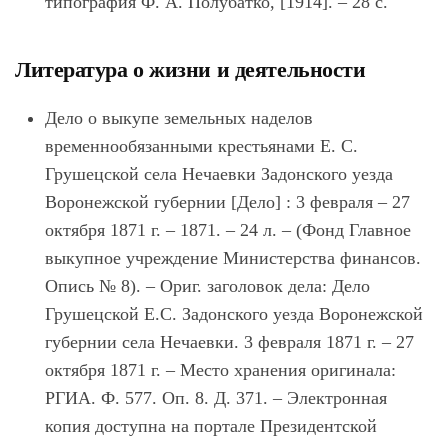
типография Ф. А. Полубатко, [1914]. – 28 с.
Литература о жизни и деятельности
Дело о выкупе земельных наделов
временнообязанными крестьянами Е. С.
Грушецской села Нечаевки Задонского уезда
Воронежской губернии [Дело] : 3 февраля – 27
октября 1871 г. – 1871. – 24 л. – (Фонд Главное
выкупное учреждение Министерства финансов.
Опись № 8). – Ориг. заголовок дела: Дело
Грушецской Е.С. Задонского уезда Воронежской
губернии села Нечаевки. 3 февраля 1871 г. – 27
октября 1871 г. – Место хранения оригинала:
РГИА. Ф. 577. Оп. 8. Д. 371. – Электронная
копия доступна на портале Президентской