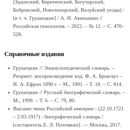
(Задонский, Бирюченский, Богучарский,
Бобровский, Новохоперский, Валуйский уезды) :
[в т. ч. Грушецкие] / А. Н. Акиньшин //
Российская генеалогия. – 2022. – № 12. – С. 470–
528.
Справочные издания
Грушецкие // Энциклопедический словарь. –
Репринт. воспроизведение изд. Ф. А. Брокгауз –
И. А. Ефрон 1890 г. – М., 1991. – Т. 18. – С. 814.
Грушецкие // Русский биографический словарь. –
М., 1999. – Т. 6. – С. 79, 80.
Высшие чины Российской империи : (22.10.1721
– 2.03.1917) : биографический словарь /
[составитель Е. Л. Потемкин]. — Москва, 2017.