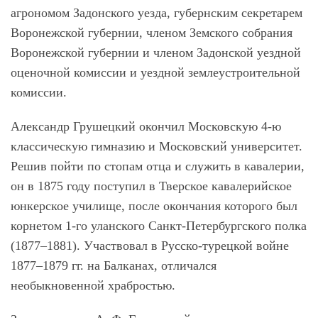
агрономом Задонского уезда, губернским секретарем
Воронежской губернии, членом Земского собрания
Воронежской губернии и членом Задонской уездной
оценочной комиссии и уездной землеустроительной
комиссии.
Александр Грушецкий окончил Московскую 4-ю
классическую гимназию и Московский университет.
Решив пойти по стопам отца и служить в кавалерии,
он в 1875 году поступил в Тверское кавалерийское
юнкерское училище, после окончания которого был
корнетом 1-го уланского Санкт-Петербургского полка
(1877–1881). Участвовал в Русско-турецкой войне
1877–1879 гг. на Балканах, отличался
необыкновенной храбростью.