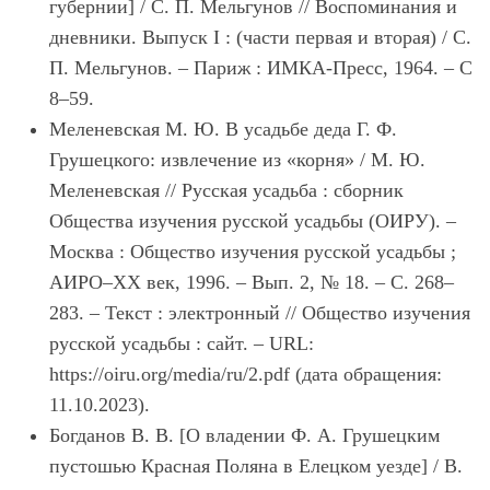
губернии] / С. П. Мельгунов // Воспоминания и
дневники. Выпуск I : (части первая и вторая) / С.
П. Мельгунов. – Париж : ИМКА-Пресс, 1964. – С
8–59.
Меленевская М. Ю. В усадьбе деда Г. Ф.
Грушецкого: извлечение из «корня» / М. Ю.
Меленевская // Русская усадьба : сборник
Общества изучения русской усадьбы (ОИРУ). –
Москва : Общество изучения русской усадьбы ;
АИРО–XX век, 1996. – Вып. 2, № 18. – С. 268–
283. – Текст : электронный // Общество изучения
русской усадьбы : сайт. – URL:
https://oiru.org/media/ru/2.pdf (дата обращения:
11.10.2023).
Богданов В. В. [О владении Ф. А. Грушецким
пустошью Красная Поляна в Елецком уезде] / В.