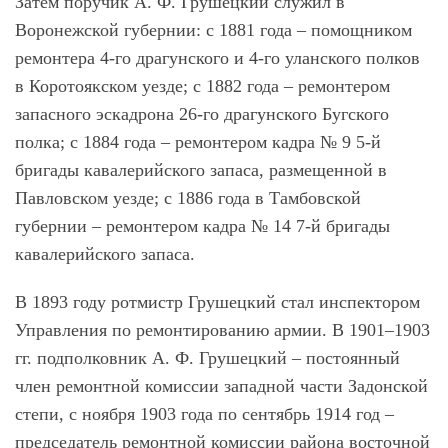
Затем поручик А. Ф. Грушецкий служил в
Воронежской губернии: с 1881 года – помощником
ремонтера 4-го драгунского и 4-го уланского полков
в Коротоякском уезде; с 1882 года – ремонтером
запасного эскадрона 26-го драгунского Бугского
полка; с 1884 года – ремонтером кадра № 9 5-й
бригады кавалерийского запаса, размещенной в
Павловском уезде; с 1886 года в Тамбовской
губернии – ремонтером кадра № 14 7-й бригады
кавалерийского запаса.
В 1893 году ротмистр Грушецкий стал инспектором
Управления по ремонтированию армии. В 1901–1903
гг. подполковник А. Ф. Грушецкий – постоянный
член ремонтной комиссии западной части Задонской
степи, с ноября 1903 года по сентябрь 1914 год –
председатель ремонтной комиссии района восточной