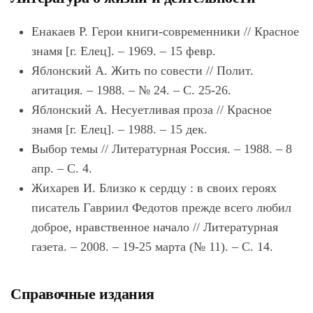
Енакаев Р. Герои книги-современники // Красное
знамя [г. Елец]. – 1969. – 15 февр.
Яблонский А. Жить по совести // Полит.
агитация. – 1988. – № 24. – С. 25-26.
Яблонский А. Несуетливая проза // Красное
знамя [г. Елец]. – 1988. – 15 дек.
Выбор темы // Литературная Россия. – 1988. – 8
апр. – С. 4.
Жихарев И. Близко к сердцу : в своих героях
писатель Гавриил Федотов прежде всего любил
доброе, нравственное начало // Литературная
газета. – 2008. – 19-25 марта (№ 11). – С. 14.
Справочные издания