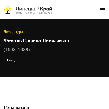
Skip to main content
Литература
Федотов Гавриил Николаевич
(1908–1989)
г. Елец
Годы жизни