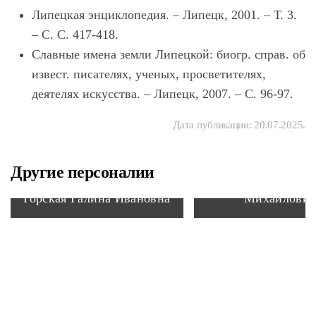
Липецкая энциклопедия. – Липецк, 2001. – Т. 3.
– С. С. 417-418.
Славные имена земли Липецкой: биогр. справ. об
извест. писателях, ученых, просветителях,
деятелях искусства. – Липецк, 2007. – С. 96-97.
Дата публикации:
20.07.2025
.
Другие персоналии
Стародубцев Ю
Горская Галина Ивановна
Михайлови