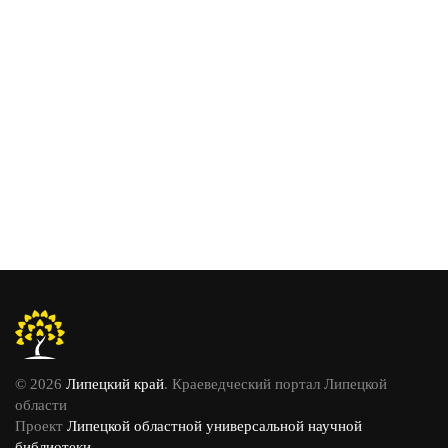
© 2026
Липецкий край
. Краеведческий портал Липецкой
области
Проект
Липецкой областной универсальной научной
библиотеки