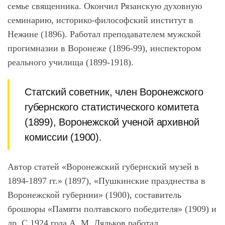
семье священника. Окончил Рязанскую духовную
семинарию, историко-философский институт в
Нежине (1896). Работал преподавателем мужской
прогимназии в Воронеже (1896-99), инспектором
реального училища (1899-1918).
Статский советник, член Воронежского
губернского статистического комитета
(1899), Воронежской ученой архивной
комиссии (1900).
Автор статей «Воронежский губернский музей в
1894-1897 гг.» (1897), «Пушкинские празднества в
Воронежской губернии» (1900), составитель
брошюры «Памяти полтавского победителя» (1909) и
др. С 1924 года А. М.
Дядьков
работал