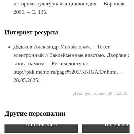
историко-культурная энциклопедия. – Воронеж,
2006. – С. 135.
Интернет-ресурсы
Дядьков
Александр Михайлович. – Текст :
электронный // Заклейменные властью. Дворяне :
книга памяти. – Режим доступа:
http://pkk.memo.ru/page%202/KNIGA/Dr.html. –
28.05.2025.
Дата публикации:
28.05.2025
.
Другие персоналии
Пономарев Александр
Зыков Витал
Анатольевич
Валерьевич