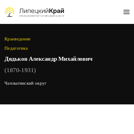
Skip to main content
Краеведение
Педагогика
Дядьков Александр Михайлович
(1870-1931)
Чаплыгинский округ