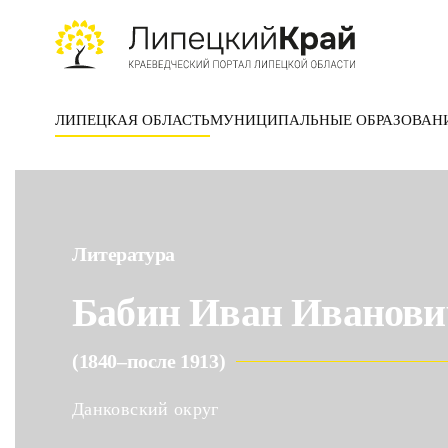
Skip to main content
ЛИПЕЦКАЯ ОБЛАСТЬ
МУНИЦИПАЛЬНЫЕ ОБРАЗОВАН
Литература
Бабин Иван Иванови
(1840–после 1913)
Данковский округ