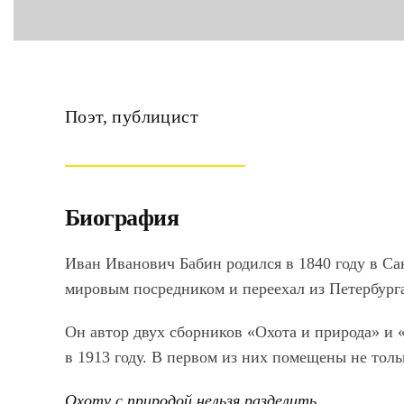
Поэт, публицист
Биография
Иван Иванович Бабин родился в 1840 году в Сан
мировым посредником и переехал из Петербурга 
Он автор двух сборников «Охота и природа» и 
в 1913 году. В первом из них помещены не толь
Охоту с природой нельзя разделить,