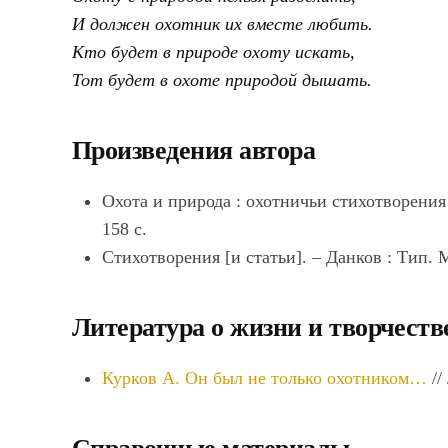
И должен охотник их вместе любить.
Кто будет в природе охоту искать,
Тот будет в охоте природой дышать.
Произведения автора
Охота и природа : охотничьи стихотворения 
158 с.
Стихотворения [и статьи]. – Данков : Тип. М
Литература о жизни и творчеств
Курков А. Он был не только охотником…
//