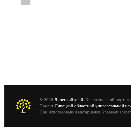
© 2026
Липецкий край
. Краеведческий портал
Проект
Липецкой областной универсальной на
При использовании материалов Краеведческого