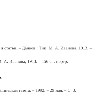
и статьи. – Данков : Тип. М. А. Иванова, 1913. –
. А. Иванова, 1913. – 156 с. : портр.
е
 Липецкая газета. – 1992. – 29 мая. – С. 3.