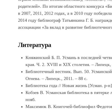
родителей». По итогам областного конкурса «Б
в 2007, 2011, 2012 годах, а в 2010 году победи
2014 году библиограф Татьянкина Г. Б. награж
ассоциации «За вклад в развитие библиотечног
Литература
Княжинский Б. П. Усмань в последней четв
края. Ч. 2. XVIII и XIX столетия. – Липецк, 
Библиотечный вестник. Вып. 50. Усманской 
Огнева. – Липецк., 2011. – 88 с.
Библиотека года // Новая жизнь [Усман. р-н]
Кобзев В. Усманская библиотека в пятерке л
нояб.
Максимюк В. Книгочей-библиофил Федотов