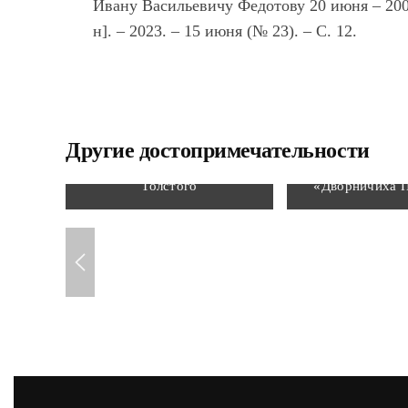
Ивану Васильевичу Федотову 20 июня – 200 
н]. – 2023. – 15 июня (№ 23). – С. 12.
Другие достопримечательности
Мемориальный музей Л. Н.
Толстого
«Дворничиха 