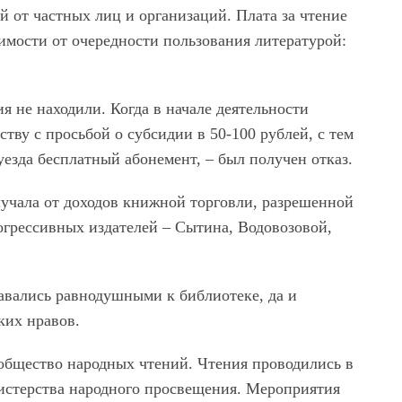
 от частных лиц и организаций. Плата за чтение
симости от очередности пользования литературой:
я не находили. Когда в начале деятельности
тву с просьбой о субсидии в 50-100 рублей, с тем
уезда бесплатный абонемент, – был получен отказ.
учала от доходов книжной торговли, разрешенной
рогрессивных издателей – Сытина, Водовозовой,
авались равнодушными к библиотеке, да и
ких нравов.
 общество народных чтений. Чтения проводились в
истерства народного просвещения. Мероприятия