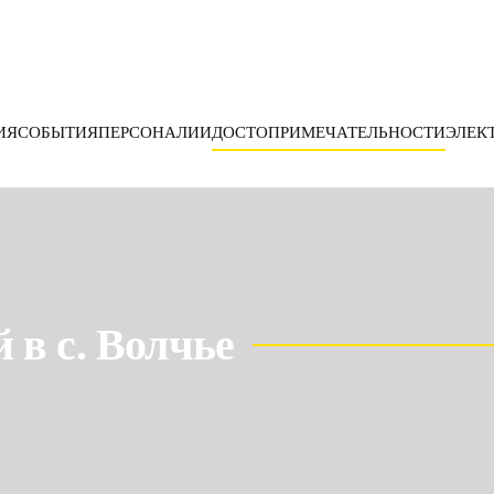
ИЯ
СОБЫТИЯ
ПЕРСОНАЛИИ
ДОСТОПРИМЕЧАТЕЛЬНОСТИ
ЭЛЕК
 в с. Волчье