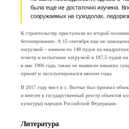
была еще не достаточно изучена. Вп
сооружаемых на суходолах, ледоре
К строительству приступили во второй половин
бетонирование. А 15 сентября еще не замощен
нагрузкой – камнем по 148 пудов на квадратную
осмотр и испытание нагрузкой в 187,5 пудов на 
в мае 1906 года, также не выявили никаких су
принят и эксплуатировался многие годы.
В 2017 году мост в с. Волчье был признал объе
и внесен в государственный реестр объектов ку
культуры) народов Российской Федерации.
Литература