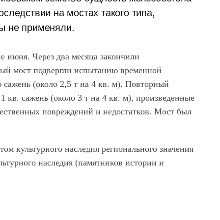
оследствии на мостах такого типа,
зы не применяли.
е июня. Через два месяца закончили
ный мост подвергли испытанию временной
 сажень (около 2,5 т на 4 кв. м). Повторный
1 кв. сажень (около 3 т на 4 кв. м), произведенные
щественных повреждений и недостатков. Мост был
ктом культурного наследия регионального значения
льтурного наследия (памятников истории и