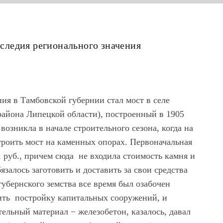
наследия регионального значения
ия в Тамбовской губернии стал мост в селе
района Липецкой области), построенный в 1905
возникла в начале строительного сезона, когда на
троить мост на каменных опорах. Первоначальная
1 руб., причем сюда не входила стоимость камня и
обязалось заготовить и доставить за свои средства
убернского земства все время был озабочен
ить постройку капитальных сооружений, и
ельный материал − железобетон, казалось, давал