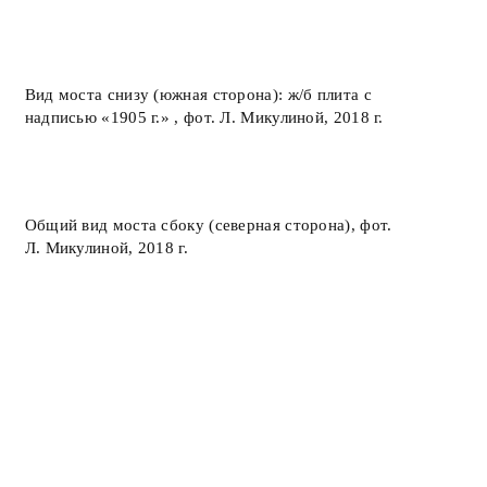
Вид моста снизу (южная сторона): ж/б плита с
надписью «1905 г.» , фот. Л. Микулиной, 2018 г.
Общий вид моста сбоку (северная сторона), фот.
Л. Микулиной, 2018 г.