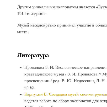
Другим уникальным экспонатом является «Букв
1914 г. издания.
Музей неоднократно принимал участие в облас
места.
Литература
Провалова З. И. Экологическое направлени
краеведческого музея / З. И. Провалова // 
просвещении / ред. В. Ю. Недосекин, Л. Н. 
64-65.
Карпухин Е. Создадим музей своими рукам
ведется работа по сбору экспонатов для откр