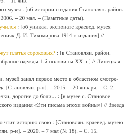
3. ‒ 11 янв.
о музея : [об истории создания Становлян. район.
‒ 2006. ‒ 20 мая. ‒ (Памятные даты).
 учился
: [об уникал. экспонате краевед. музея
ения» Д. И. Тихомирова 1914 г. издания] //
ажут платья сороковых?
: [в Становлян. район.
собрание одежды 1-й половины XX в.] // Липецкая
н. музей занял первое место в областном смотре-
 [Становлян. р-н]. – 2015. – 20 января. – С. 2.
ки, дорогие до боли... : [в музее с. Становое
ского издания «Эти письма эпохи войны»] // Звезда
 чтит историю свою : [Становлян. краевед. музею
н. р-н]. ‒ 2020. ‒ 7 мая (№ 18). ‒ С. 15.