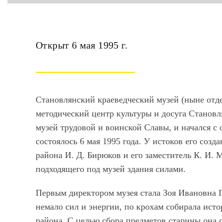
Открыт 6 мая 1995 г.
Становлянский краеведческий музей (ныне от
методический центр культуры и досуга Cтановл
музей трудовой и воинской Славы, и начался с 
состоялось 6 мая 1995 года. У истоков его соз
района И. Д. Бирюков и его заместитель К. И.
подходящего под музей здания силами.
Первым директором музея стала Зоя Ивановна П
немало сил и энергии, по крохам собирала ист
района. С целью сбора предметов старины она 