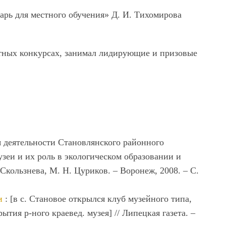
арь для местного обучения» Д. И. Тихомирова
тных конкурсах, занимал лидирующие и призовые
я деятельности Становлянского районного
Музеи и их роль в экологическом образовании и
Скользнева, М. Н. Цуриков. ‒ Воронеж, 2008. ‒ С.
и
: [в с. Становое открылся клуб музейного типа,
ытия р-ного краевед. музея] // Липецкая газета. ‒