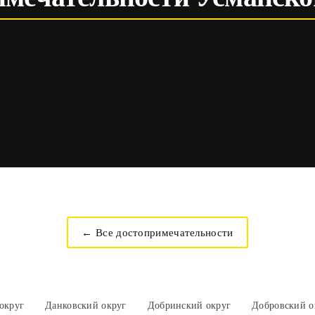
← Все достопримечательности
округ
Данковский округ
Добринский округ
Добровский о