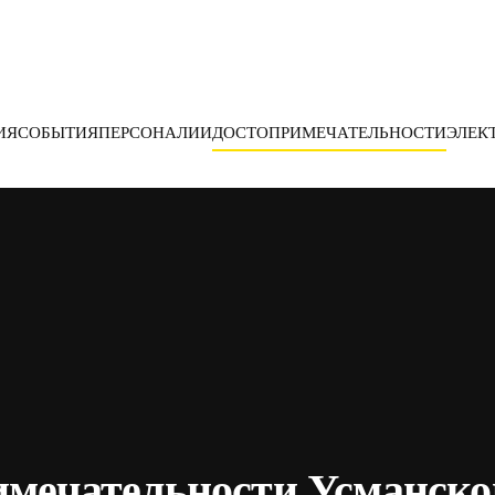
ИЯ
СОБЫТИЯ
ПЕРСОНАЛИИ
ДОСТОПРИМЕЧАТЕЛЬНОСТИ
ЭЛЕК
мечательности Усманско