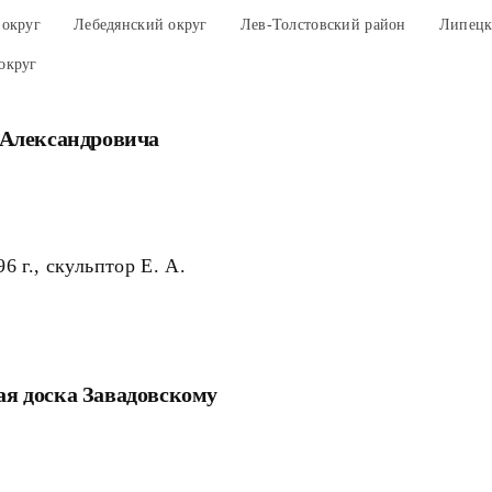
 округ
Лебедянский округ
Лев-Толстовский район
Липецк
округ
 Александровича
6 г., скульптор Е. А.
я доска Завадовскому