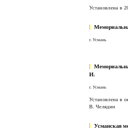
Установлена в 20
Мемориальная
г. Усмань
Мемориальна
И.
г. Усмань
Установлена в ок
В. Челядин
Усманская м