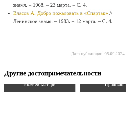
знамя. – 1968. – 23 марта. – С. 4.
Власов А. Добро пожаловать в «Спартак»
//
Ленинское знамя. – 1983. – 12 марта. – С. 4.
Дата публикации:
05.09.2024
.
Другие достопримечательности
Храм Владимирской иконы
Бюст Михаила Михай
Божией Матери
Пришвина