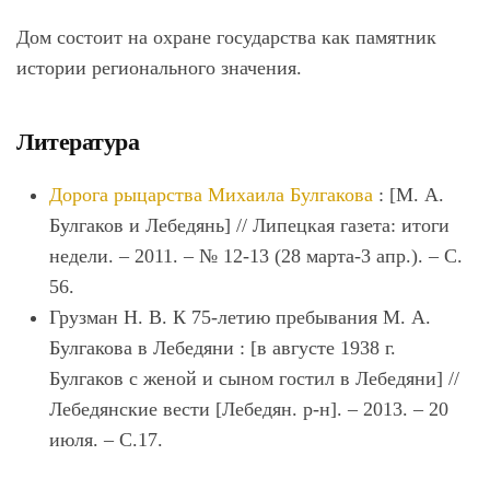
Дом состоит на охране государства как памятник
истории регионального значения.
Литература
Дорога рыцарства Михаила Булгакова
: [М. А.
Булгаков и Лебедянь] // Липецкая газета: итоги
недели. – 2011. – № 12-13 (28 марта-3 апр.). – С.
56.
Грузман Н. В. К 75-летию пребывания М. А.
Булгакова в Лебедяни : [в августе 1938 г.
Булгаков с женой и сыном гостил в Лебедяни] //
Лебедянские вести [Лебедян. р-н]. – 2013. – 20
июля. – С.17.