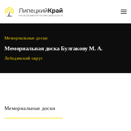
Skip to main content
Мемориальные доски
Мемориальная доска Булгакову М. А.
Лебедянский округ
Мемориальные доски