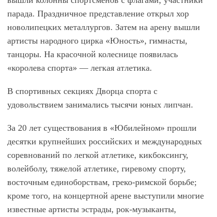
вышли колонны спортсменов с флагами, участники
парада. Праздничное представление открыл хор
новолипецких металлургов. Затем на арену вышли
артисты народного цирка «Юность», гимнасты,
танцоры. На красочной колеснице появилась
«королева спорта» — легкая атлетика.
В спортивных секциях Дворца спорта с
удовольствием занимались тысячи юных липчан.
За 20 лет существования в «Юбилейном» прошли
десятки крупнейших российских и международных
соревнований по легкой атлетике, кикбоксингу,
волейболу, тяжелой атлетике, гиревому спорту,
восточным единоборствам, греко-римской борьбе;
кроме того, на концертной арене выступили многие
известные артисты эстрады, рок-музыканты,