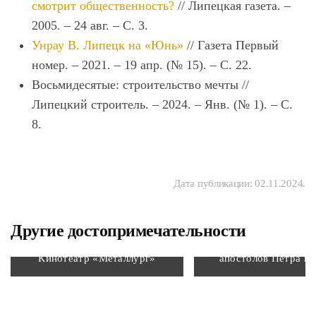
смотрит общественность?
// Липецкая газета. –
2005. – 24 авг. – С. 3.
Унрау В. Липецк на «Юнь»
// Газета Первый
номер. – 2021. – 19 апр. (№ 15). – С. 22.
Восьмидесятые: строительство мечты //
Липецкий строитель. – 2024. – Янв. (№ 1). – С.
8.
Дата публикации:
02.11.2024
.
Другие достопримечательности
Католический косте
Кинотеатр «Металлург»
апостолов Петра и 