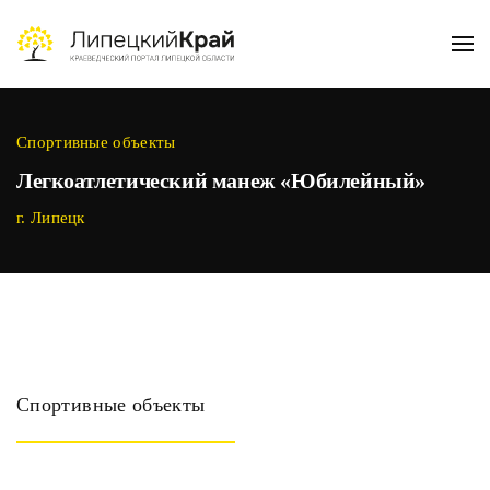
Skip to main content
Спортивные объекты
Легкоатлетический манеж «Юбилейный»
г. Липецк
Спортивные объекты