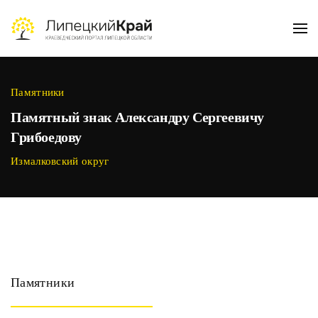
Skip to main content
Памятники
Памятный знак Александру Сергеевичу
Грибоедову
Измалковский округ
Памятники