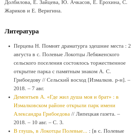
Долбилова, Е. Зайцева, Ю. Ачкасов, Е. Ерохина, С.
Жариков и Е. Веригина.
Литература
Перцева Н. Помнят драматурга здешние места : 2
августа в с. Полевые Локотцы Лебяженского
сельского поселения состоялось торжественное
открытие парка с памятным знаком А. С.
Грибоедову // Сельский восход [Измалков. р-н]. –
2018. – 7 авг.
Дементьев А. «Где жил душа моя и брат» : в
Измалковском районе открыли парк имени
Александра Грибоедова
// Липецкая газета. –
2018. – 10 авг. – С. 3.
В глушь, в Локотцы Полевые...
: [в с. Полевые