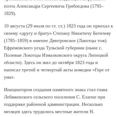
поэта Александра Сергеевича Грибоедова (1795–
1829).
10 августа (29 июля по ст. ст.) 1823 года он приехал к
своему «другу и брату» Степану Никитичу Бегичеву
(1785–1859) в имение Дмитровское (Лакотцы тож)
Ефремовского уезда Тульской губернии (ныне с.
Полевые Локотцы Измалковского округа Липецкой
области). Здесь он жил до октября 1823 года и
написал третий и четвертый акты комедии «Горе от
ума».
Инициатором создания памятного знака стал глава
Лебяженского сельского поселения С. Елагин при
поддержке районной администрации. Несколько
месяцев здесь трудились местные жители Н.