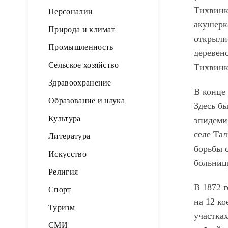
Тихвинк
Персоналии
акушерк
Природа и климат
открыли
Промышленность
деревен
Сельское хозяйство
Тихвинк
Здравоохранение
В конце 
Образование и наука
Здесь бы
Культура
эпидеми
селе Та
Литература
борьбы с
Искусство
больниц
Религия
В 1872 
Спорт
на 12 ко
Туризм
участках
СМИ