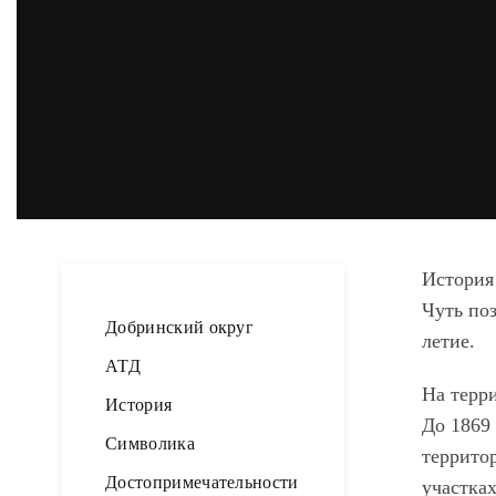
История
Чуть по
Добринский округ
летие.
АТД
На терр
История
До 1869 
Символика
террито
Достопримечательности
участках