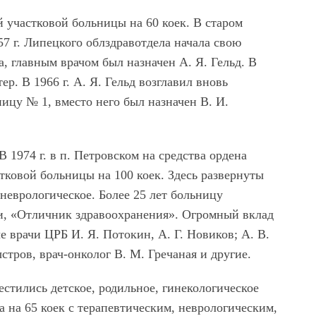
 участковой больницы на 60 коек. В старом
57 г. Липецкого облздравотдела начала свою
, главным врачом был назначен А. Я. Гельд. В
р. В 1966 г. А. Я. Гельд возглавил вновь
цу № 1, вместо него был назначен В. И.
 1974 г. в п. Петровском на средства ордена
тковой больницы на 100 коек. Здесь развернуты
 неврологическое. Более 25 лет больницу
ии, «Отличник здравоохранения». Огромный вклад
е врачи ЦРБ И. Я. Потокин, А. Г. Новиков; А. В.
стров, врач-онколог В. М. Гречаная и другие.
естились детское, родильное, гинекологическое
а на 65 коек с терапевтическим, неврологическим,