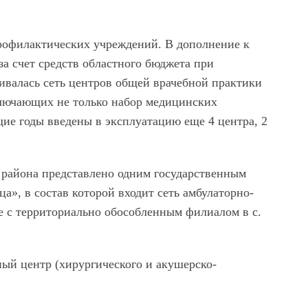
рофилактических учреждений. В дополнение к
 счет средств областного бюджета при
вивалась сеть центров общей врачебной практики
ключающих не только набор медицинских
ие годы введены в эксплуатацию еще 4 центра, 2
 района представлено одним государственным
», в состав которой входит сеть амбулаторно-
 с территориально обособленным филиалом в с.
й центр (хирургического и акушерско-