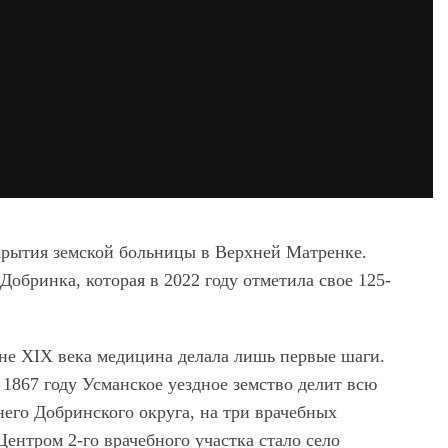
ткрытия земской больницы в Верхней Матренке.
обринка, которая в 2022 году отметила свое 125-
не XIX века медицина делала лишь первые шаги.
 1867 году Усманское уездное земство делит всю
его Добринского округа, на три врачебных
ентром 2-го врачебного участка стало село