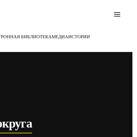
ТРОННАЯ БИБЛИОТЕКА
МЕДИА
ИСТОРИИ
округа