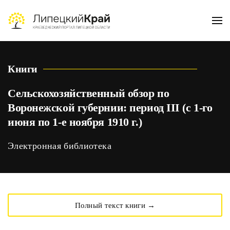
Skip to main content
Книги
Сельскохозяйственный обзор по
Воронежской губернии: период III (с 1-го
июня по 1-е ноября 1910 г.)
Электронная библиотека
Полный текст книги →