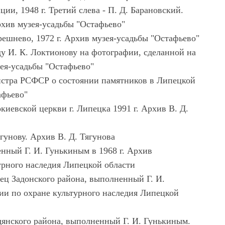
ии, 1948 г. Третий слева - П. Д. Барановский.
рхив музея-усадьбы "Остафьево"
решнево, 1972 г. Архив музея-усадьбы "Остафьево"
у И. К. Локтионову на фотографии, сделанной на
зея-усадьбы "Остафьево"
нистра РСФСР о состоянии памятников в Липецкой
афьево"
киевской церкви г. Липецка 1991 г. Архив В. Д.
ягунову. Архив В. Д. Тягунова
нный Г. И. Гунькиным в 1968 г. Архив
урного наследия Липецкой области
ец Задонского района, выполненный Г. И.
ии по охране культурного наследия Липецкой
дянского района, выполненный Г. И. Гунькиным.