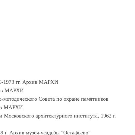
66-1973 гг. Архив МАРХИ
рхив МАРХИ
о-методического Совета по охране памятников
хив МАРХИ
 Московского архитектурного института, 1962 г.
49 г. Архив музея-усадьбы "Остафьево"