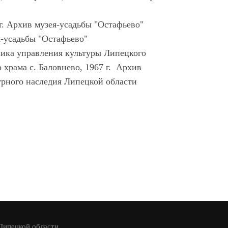
 гг. Архив музея-усадьбы "Остафьево"
я-усадьбы "Остафьево"
ника управления культуры Липецкого
храма с. Баловнево, 1967 г. Архив
урного наследия Липецкой области
 Липецкой области