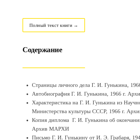
Полный текст книги →
Содержание
Страницы личного дела Г. И. Гунькина, 19
Автобиография Г. И. Гунькина, 1966 г. А
Характеристика на Г. И. Гунькина из Научн
Министерства культуры СССР, 1966 г. Ар
Копия диплома Г. И. Гунькина об окончании
Архив МАРХИ
Письмо Г. И. Гунькину от И. Э. Грабаря, 19