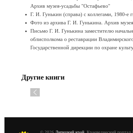
Архив музея-усадьбы "Остафьево"
Г. И. Гунькин (справа) с коллегами, 1980-е
Фото из архива Г. И. Гунькина. Архив музе
Письмо Г. И. Гунькина заместителю началь
облисполкома о реставрации Владимирского 
Государственной дирекции по охране культ
Другие книги
© 2026
Липецкий край
. Краеведческий портал