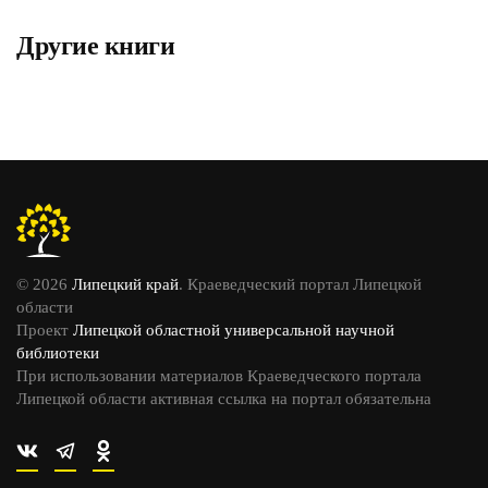
Другие книги
© 2026
Липецкий край
. Краеведческий портал Липецкой
области
Проект
Липецкой областной универсальной научной
библиотеки
При использовании материалов Краеведческого портала
Липецкой области активная ссылка на портал обязательна