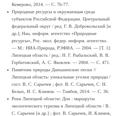
Кемерово, 2014. — С. 76-77.
Природные ресурсы и окружающая среда
субъектов Российской Федерации. Центральный
федеральный округ
/ ред. Г. В. Добровольский [и
др.]; Нац. информ. агентство «Природные
ресурсы», Рос. экол. федер. информ. агентство.
— М.: НИА-Природа, РЭФИА. — 2004. —
[Т. 1]:
Липецкая область
/ ред.: Н. Г. Рыбальский, В. В.
Горбатовский, А. С. Яковлев. — 2004. — С. 471.
Памятник природы Даньшинские пески
//
Липецкая область: уникальные уголки природы /
сост. В. С. Сарычев ; фот. В. С. Сарычев, С. Н.
Белых, И. С. Климов. — Тамбов, 2014. — С. 36.
Реки Липецкой области: Дон
: маршруты
экологического туризма в Липецкой области / В.
С. Сарычев [и др.] ; фот. В. Сарычев, И. Климов,