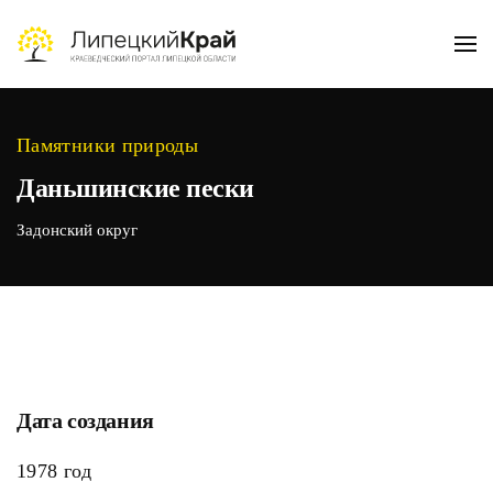
Skip to main content
Памятники природы
Даньшинские пески
Задонский округ
Дата создания
1978 год