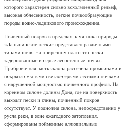
которого характерен сильно всхолмленный рельеф,
высокая облесенность, легкие почвообразующие
породы водно-ледникового происхождения.
Почвенный покров в пределах памятника природы
«Даньшинские пески»
представлен различными
типами почв. На приречном плато это пески
задернованные и серые лесостепные почвы.
Прибровочная часть склона рассечена промоинами и
покрыта смытыми светло-серыми лесными почвами
с нарушенной мощностью почвенного профиля. На
коренном склоне долины Дона, где на поверхность
выходят пески и глины, почвенный покров
отсутствует. У подножия склона, непосредственно у
русла реки, в зоне ежегодного затопления,
сформированы пойменные аллювиальные