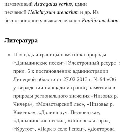
изменчивый
Astragalus varius
, цмин
песчаный
Helichrysum arenarium
и др. Из
беспозвоночных выявлен махаон
Papilio machaon
.
Литература
Площадь и границы памятника природы
«Даньшинские пески»
[Электронный ресурс] :
прил. 5 к постановлению администрации
Липецкой области от 27.02.2013 г. № 94 «Об
утверждении площади и границ памятников
природы регионального значения «Низовья р.
Чичера», «Монастырский лес», «Низовья р.
Каменка», «Долина руч. Песковатка»,
«Даньшинские пески», «Липовская гора»,
«Крутое», «Парк в селе Репец», «Докторова