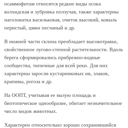
псаммофитам относятся редкие виды осока
колхидская и зубровка ползучая, также характерны
наголоватка васильковая, очиток высокий, ковыль
перистый, цмин песчаный и др.
В нижней части склона преобладает высокотравье,
свойственное лугово-степной растительности. Вдоль
берега сформировались прибрежно-водные
сообщества, типичные для всей реки. Для них
характерны заросли кустарниковых ив, злаков,
крапивы, рогоза и др.
На ООПТ, учитывая ее малую площадь и
биотопическое однообразие, обитает незначительное
число видов животных.
Характерен относительно хорошо сохранившийся