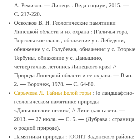
А. Ремизов. — Липецк : Веда социум, 2015. —
С. 217-220.
Осколков В. Н.
Геологические памятники
Липецкой области и их охрана : [Галичья гора,
Воргольские скалы, обнажение у г. Лебедяни,
обнажение у с. Голубевка, обнажения у с. Вторые
Тербуны, обнажение у с. Даньшино,
четвертичная летопись Липецкого края] //
Природа Липецкой области и ее охрана. — Вып.
2. — Воронеж, 1978. — С. 64-80.
Сарычева Л.
Тайны Белой горы
: [о ландшафтно-
геологическом памятнике природы
«Даньшинские пески»] // Липецкая газета. —
2013. — 27 июля. — С. 5. — (Дубрава : страница
о родной природе).
Памятники природы
: [ООПТ Задонского района: