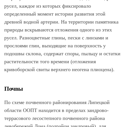
русел, каждое из которых фиксировало
определенный момент истории развития этой
древней водной артерии. На территории памятника
природы вскрываются отложения одного из этих
русел. Разноцветные глины, пески с линзами и
прослоями глин, выходящие на поверхность у
подошвы склона, содержат споры, пыльцу и остатки
растительности того времени (отложения
кривоборской свиты верхнего неогена плиоцена).
Почвы
По схеме почвенного районирования Липецкой
области ООПТ находится в пределах зандрово-
террасового лесостепного почвенного района
левобережий Дона (подрайон зандровый), для