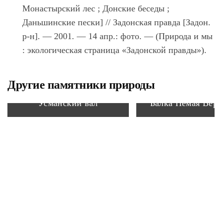
Монастырский лес ; Донские беседы ;
Даньшинские пески] // Задонская правда [Задон.
р-н]. — 2001. — 14 апр.: фото. — (Природа и мы
: экологическая страница «Задонской правды»).
Другие памятники природы
Усманский вал
Балка Немая Вер