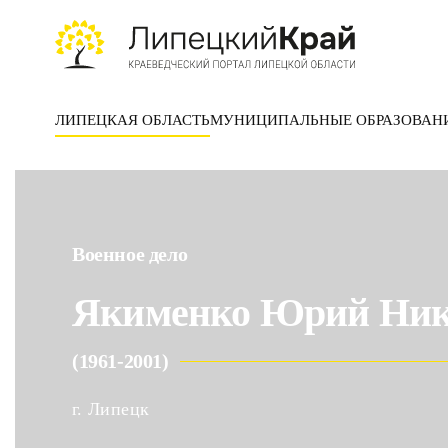
Skip to main content
ЛИПЕЦКАЯ ОБЛАСТЬ
МУНИЦИПАЛЬНЫЕ ОБРАЗОВАН
Военное дело
Якименко Юрий Ник
(1961-2001)
г. Липецк