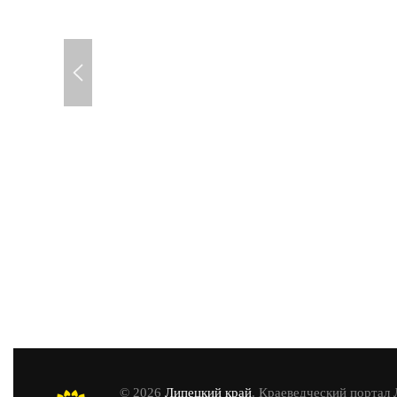
© 2026
Липецкий край
. Краеведческий портал