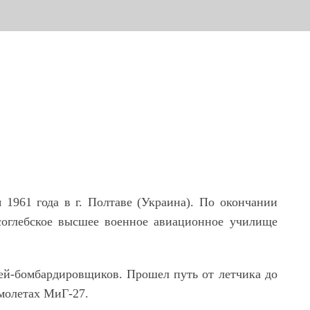
1961 года в г. Полтаве (Украина). По окончании
соглебское высшее военное авиационное училище
ей-бомбардировщиков. Прошел путь от летчика до
амолетах МиГ-27.