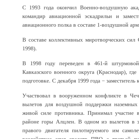
С 1993 года окончил Военно-воздушную ак
командир авиационной эскадрильи и замест
авиационного полка в составе 1-воздушной арм
В составе коллективных миротворческих сил 
1998).
В 1998 году переведен в 461-й штурмово
Кавказского военного округа (Краснодар), гд
подготовке. С декабря 1999 года
−
заместитель 
Участвовал в вооруженном конфликте в Чеч
вылетов для воздушной поддержки наземных 
живой силе противника. Принимал участие 
районе горы Алцлен. В одном из вылетов в э
правого двигателя пилотируемого им самоле