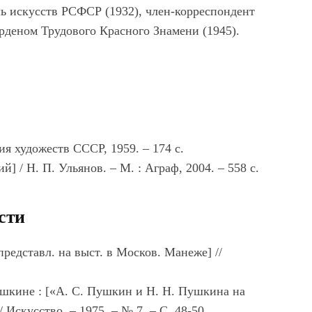
ль искусств РСФСР (1932), член-корреспондент
рденом Трудового Красного Знамени (1945).
ия художеств СССР, 1959. – 174 с.
й] / Н. П. Ульянов. – М. : Аграф, 2004. – 558 с.
сти
представл. на выст. в Москов. Манеже] //
шкине : [«А. С. Пушкин и Н. Н. Пушкина на
 Искусство. ‒ 1975. ‒ № 7. ‒ С. 48-50.