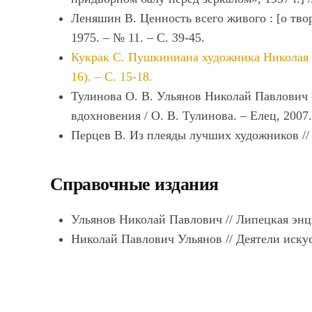
Леняшин В. Ценность всего живого : [о твор
1975. ‒ № 11. ‒ С. 39-45.
Кукрак С. Пушкиниана художника Николая Ул
16). – С. 15-18.
Тулинова О. В. Ульянов Николай Павлович 
вдохновения / О. В. Тулинова. ‒ Елец, 2007.
Перцев В. Из плеяды лучших художников // Кр
Справочные издания
Ульянов Николай Павлович // Липецкая энцик
Николай Павлович Ульянов // Деятели искусс