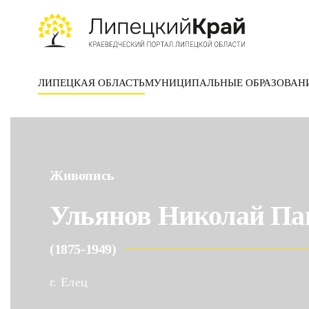
Skip to main content
ЛИПЕЦКАЯ ОБЛАСТЬ
МУНИЦИПАЛЬНЫЕ ОБРАЗОВАН
Живопись
Ульянов Николай Па
(1875-1949)
г. Елец