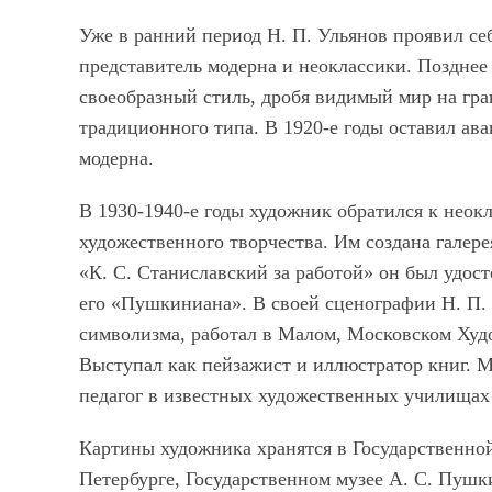
Уже в ранний период Н. П. Ульянов проявил се
представитель модерна и неоклассики. Позднее
своеобразный стиль, дробя видимый мир на гран
традиционного типа. В 1920-е годы оставил ав
модерна.
В 1930-1940-е годы художник обратился к неок
художественного творчества. Им создана галере
«К. С. Станиславский за работой» он был удос
его «Пушкиниана». В своей сценографии Н. П.
символизма, работал в Малом, Московском Худ
Выступал как пейзажист и иллюстратор книг. М
педагог в известных художественных училищах
Картины художника хранятся в Государственной
Петербурге, Государственном музее А. С. Пушки