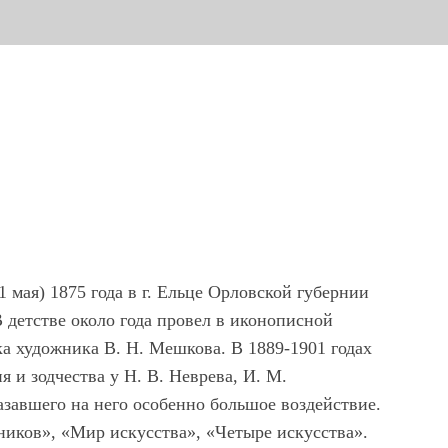
 мая) 1875 года в г. Ельце Орловской губернии
 детстве около года провел в иконописной
ка художника В. Н. Мешкова. В 1889-1901 годах
 и зодчества у Н. В. Неврева, И. М.
азавшего на него особенно большое воздействие.
иков», «Мир искусства», «Четыре искусства».