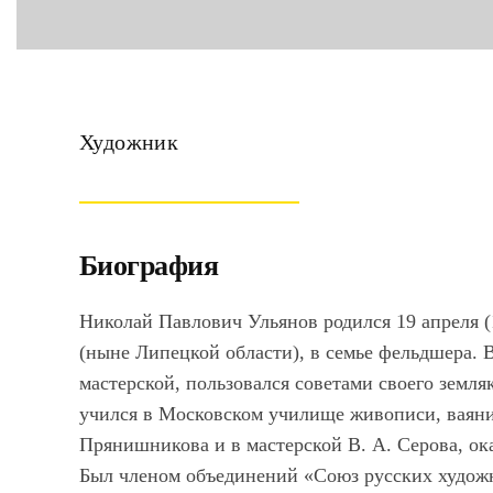
Художник
Биография
Николай Павлович Ульянов родился 19 апреля (1
(ныне Липецкой области), в семье фельдшера. В
мастерской, пользовался советами своего земля
учился в Московском училище живописи, ваяния
Прянишникова и в мастерской В. А. Серова, ок
Был членом объединений «Союз русских художн