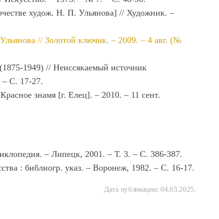
честве худож. Н. П. Ульянова] // Художник. ‒
ьянова // Золотой ключик. – 2009. – 4 авг. (№
(1875-1949) // Неиссякаемый источник
 ‒ С. 17-27.
асное знамя [г. Елец]. – 2010. – 11 сент.
лопедия. – Липецк, 2001. – Т. 3. – С. 386-387.
тва : библиогр. указ. – Воронеж, 1982. – С. 16-17.
Дата публикации:
04.03.2025
.