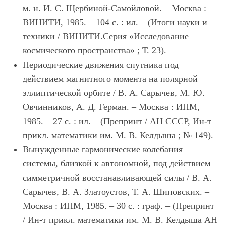
м. н. И. С. Щербиной-Самойловой. – Москва :
ВИНИТИ, 1985. – 104 с. : ил. – (Итоги науки и
техники / ВИНИТИ.Серия «Исследование
космического пространства» ; Т. 23).
Периодические движения спутника под
действием магнитного момента на полярной
эллиптической орбите / В. А. Сарычев, М. Ю.
Овчинников, А. Д. Герман. – Москва : ИПМ,
1985. – 27 с. : ил. – (Препринт / АН СССР, Ин-т
прикл. математики им. М. В. Келдыша ; № 149).
Вынужденные гармонические колебания
системы, близкой к автономной, под действием
симметричной восстанавливающей силы / В. А.
Сарычев, В. А. Златоустов, Т. А. Шиповских. –
Москва : ИПМ, 1985. – 30 с. : граф. – (Препринт
/ Ин-т прикл. математики им. М. В. Келдыша АН