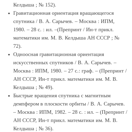
Келдыша ; № 152).
Гравитационная ориентация вращающегося
спутника / В. А. Сарычев. – Москва : ИПМ,
1980. – 28 с. : ил. –(Препринт / Ин-т прикл.
математики им. М. В. Келдыша АН СССР ; №
72).
Одноосная гравитационная ориентация
искусственных спутников / В. А. Сарычев. –
Москва : ИПМ, 1980. – 27 с.: граф. – (Препринт /
АН СССР, Ин-т прикл. математики им. М. В.
Келдыша ; № 49).
Быстрые вращения спутника с магнитным
демпфером в плоскости орбиты / В. А. Сарычев.
– Москва : ИПМ, 1982. – 28 с. : ил. – (Препринт /
АН СССР, Ин-т прикл. математики им. М. В.
Келдыша ; № 36).