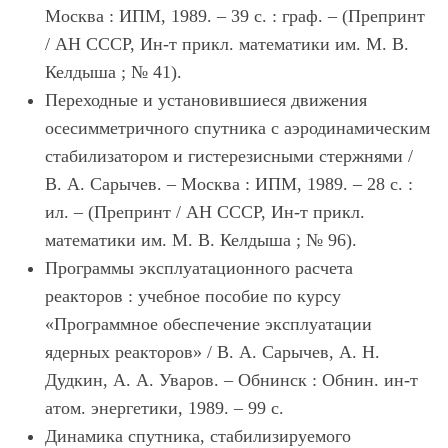
Москва : ИПМ, 1989. – 39 с. : граф. – (Препринт
/ АН СССР, Ин-т прикл. математики им. М. В.
Келдыша ; № 41).
Переходные и установившиеся движения
осесимметричного спутника с аэродинамическим
стабилизатором и гистерезисными стержнями /
В. А. Сарычев. – Москва : ИПМ, 1989. – 28 с. :
ил. – (Препринт / АН СССР, Ин-т прикл.
математики им. М. В. Келдыша ; № 96).
Программы эксплуатационного расчета
реакторов : учебное пособие по курсу
«Программное обеспечение эксплуатации
ядерных реакторов» / В. А. Сарычев, А. Н.
Дудкин, А. А. Уваров. – Обнинск : Обнин. ин-т
атом. энергетики, 1989. – 99 с.
Динамика спутника, стабилизируемого