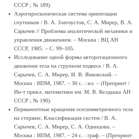
СССР ; № 189).
Аэрогироскопическая система ориентации
спутников / В. А. Златоустов, С. А. Мирер, В. А.
Сарычев // Проблемы аналитической механики и
управления движением. – Москва : ВЦ АН
СССР, 1985. – С. 99–105.
Исследование одной формы авторотационного
движения тела на струнном подвесе / В. А.
Сарычев, С. А. Мирер, И. В. Янковский. –
Москва : ИПМ, 1987. – 30 с. : ил. – (Препринт /
Ин-т прикл. математики им. М. В. Келдыша АН
СССР ; № 190).
Перманентные вращения осесимметричного тела
на стержне. Классификация систем / В. А.
Сарычев, С. А. Мирер, С. А. Одинцова. –
Москва : ИПМ, 1987. – 24 с. : граф. – (Препринт