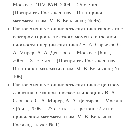
Москва : ИПМ РАН, 2004. – 25 с. : ил. –
(Препринт / Рос. акад. наук, Ин-т прикл.
математики им. М. В. Келдыша ; № 46).
Равновесия и устойчивость спутника-гиростата с
вектором гиростатического момента в главной
плоскости инерции спутника / В. А. Сарычев, С.
А. Мирер, А. А. Дегтярев. – Москва : [б.и.],
2005. – 31 с. : ил. – (Препринт / Рос. акад. наук,
Ин-тприкл. математики им. М. В. Келдыша ; №
106).
Равновесия и устойчивость спутника с центром
давления в главной плоскости инерции / В. А.
Сарычев, С. А. Мирер, А. А. Дегтярев. – Москва
: [б.и.], 2006. – 27 с. : ил. – (Препринт / Ин-т
прикладной математики им. М. В. Келдыша
Рос.акад. наук ; № 1).