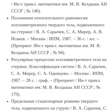
/ Ин-т прикл. математики им. М. В. Келдыша АН
СССР ; № 140).
Положения относительного равновесия
осесимметричного твердого тела, подвешенного
на стержне / В. А. Сарычев, С. А. Мирер, А. В.
Исаков. – Москва : ИПМ, 1987. – 36 с. : ил. –
(Препринт /Ин-т прикл. математики им. М. В.
Келдыша АН СССР ; № 94).
Регулярные прецессии осесимметричного тела на
стержне. Классификация систем / В. А. Сарычев,
С. А. Мирер, С. А. Одинцова. – Москва : ИПМ,
1987. – 28 с. : граф. – (Препринт / Ин-т прикл.
математики им. М. В. Келдыша АН СССР ; №
170).
Предельные стационарные режимы твердого
тела, подвешенного на струне / В. А. Сарычев, С.