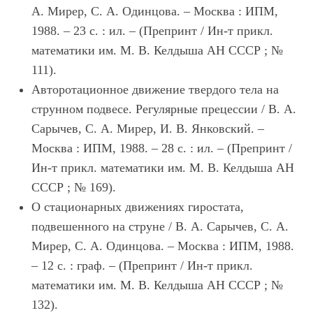
А. Мирер, С. А. Одинцова. – Москва : ИПМ,
1988. – 23 с. : ил. – (Препринт / Ин-т прикл.
математики им. М. В. Келдыша АН СССР ; №
111).
Авторотационное движение твердого тела на
струнном подвесе. Регулярные прецессии / В. А.
Сарычев, С. А. Мирер, И. В. Янковский. –
Москва : ИПМ, 1988. – 28 с. : ил. – (Препринт /
Ин-т прикл. математики им. М. В. Келдыша АН
СССР ; № 169).
О стационарных движениях гиростата,
подвешенного на струне / В. А. Сарычев, С. А.
Мирер, С. А. Одинцова. – Москва : ИПМ, 1988.
– 12 с. : граф. – (Препринт / Ин-т прикл.
математики им. М. В. Келдыша АН СССР ; №
132).