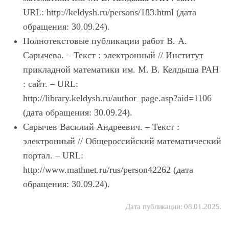
URL: http://keldysh.ru/persons/183.html (дата
обращения: 30.09.24).
Полнотекстовые публикации работ В. А.
Сарычева. – Текст : электронный // Институт
прикладной математики им. М. В. Келдыша РАН
: сайт. – URL:
http://library.keldysh.ru/author_page.asp?aid=1106
(дата обращения: 30.09.24).
Сарычев Василий Андреевич. – Текст :
электронный // Общероссийский математический
портал. – URL:
http://www.mathnet.ru/rus/person42262 (дата
обращения: 30.09.24).
Дата публикации:
08.01.2025
.