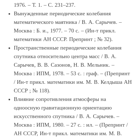
1976. – Т. 1. – С. 231–237.
Вынужденные периодические колебания
математического маятника / В. А. Сарычев. –
Москва : Б. и., 1977. – 70 с. – (Ин-т прикл.
математики АН СССР. Препринт ; № 32).
Пространственные периодические колебания
спутника относительно центра масс / В. А.
Сарычев, В. В. Сазонов, Н. В. Мельник. –
Москва : ИПМ, 1978. – 53 с. : граф. – (Препринт
/ Ин-т прикл. математики им. М. В. Келдыша АН
СССР ; № 118).
Влияние сопротивления атмосферы на
одноосную гравитационную ориентацию
искусственного спутника / В. А. Сарычев. –
Москва : ИПМ, 1980. – 27 с. : ил. – (Препринт /
АН СССР, Ин-т прикл. математики им. М. В.