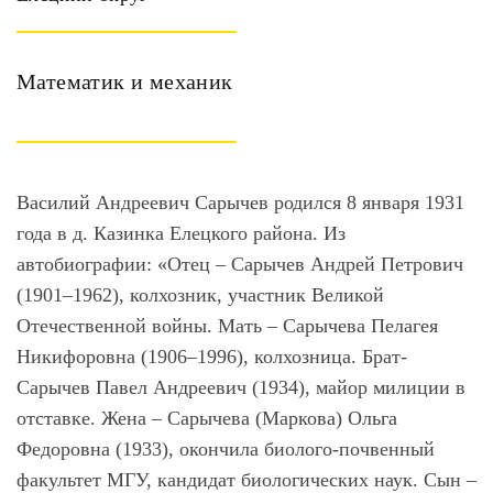
Математик и механик
Василий Андреевич Сарычев родился 8 января 1931
года в д. Казинка Елецкого района. Из
автобиографии: «Отец – Сарычев Андрей Петрович
(1901–1962), колхозник, участник Великой
Отечественной войны. Мать – Сарычева Пелагея
Никифоровна (1906–1996), колхозница. Брат-
Сарычев Павел Андреевич (1934), майор милиции в
отставке. Жена – Сарычева (Маркова) Ольга
Федоровна (1933), окончила биолого-почвенный
факультет МГУ, кандидат биологических наук. Сын –