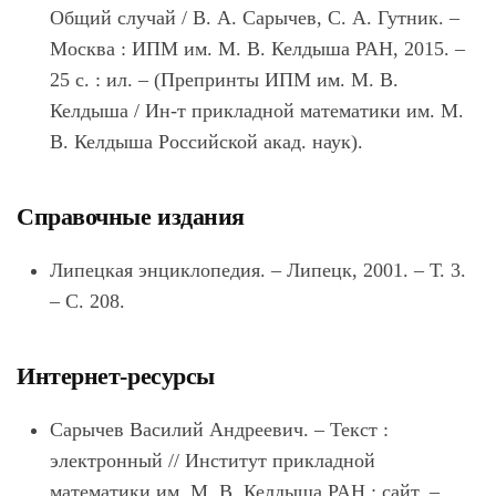
Общий случай / В. А. Сарычев, С. А. Гутник. –
Москва : ИПМ им. М. В. Келдыша РАН, 2015. –
25 с. : ил. – (Препринты ИПМ им. М. В.
Келдыша / Ин-т прикладной математики им. М.
В. Келдыша Российской акад. наук).
Справочные издания
Липецкая энциклопедия. – Липецк, 2001. – Т. 3.
– С. 208.
Интернет-ресурсы
Сарычев Василий Андреевич. – Текст :
электронный // Институт прикладной
математики им. М. В. Келдыша РАН : сайт. –