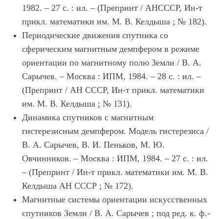
1982. – 27 с. : ил. – (Препринт / АНСССР, Ин-т
прикл. математики им. М. В. Келдыша ; № 182).
Периодические движения спутника со
сферическим магнитным демпфером в режиме
ориентации по магнитному полю Земли / В. А.
Сарычев. – Москва : ИПМ, 1984. – 28 с. : ил. –
(Препринт / АН СССР, Ин-т прикл. математики
им. М. В. Келдыша ; № 131).
Динамика спутников с магнитным
гистерезисным демпфером. Модель гистерезиса /
В. А. Сарычев, В. И. Пеньков, М. Ю.
Овчинников. – Москва : ИПМ, 1984. – 27 с. : ил.
– (Препринт / Ин-т прикл. математики им. М. В.
Келдыша АН СССР ; № 172).
Магнитные системы ориентации искусственных
спутников Земли / В. А. Сарычев ; под ред. к. ф.-