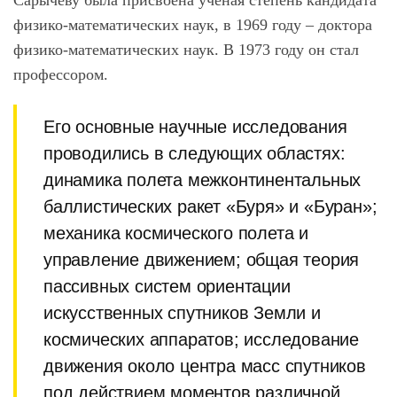
Сарычеву была присвоена ученая степень кандидата
физико-математических наук, в 1969 году – доктора
физико-математических наук. В 1973 году он стал
профессором.
Его основные научные исследования
проводились в следующих областях:
динамика полета межконтинентальных
баллистических ракет «Буря» и «Буран»;
механика космического полета и
управление движением; общая теория
пассивных систем ориентации
искусственных спутников Земли и
космических аппаратов; исследование
движения около центра масс спутников
под действием моментов различной