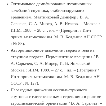
Оптимальное демпфирование нутационных
колебаний спутника, стабилизируемого
вращением. Маятниковый демпфер / В. А.
Сарычев, С. А. Мирер, А. В. Исаков. – Москва :
ИПМ, 1988. – 28 с. : ил. – (Препринт / Ин-т
прикл. математики им. М. В. Келдыша АН СССР
; № 88).
Авторотационное движение твердого тела на
струнном подвесе. Перманентные вращения / В.
А. Сарычев, С. А. Мирер, И. В. Янковский. –
Москва : ИПМ, 1989. – 27 с. : ил. – (Препринт /
Ин-т прикл. математики им. М. В. Келдыша АН
СССР ; № 127).
Переходные движения осесимметричного
спутника с гистерезисными стрежнями в режиме
аэродинамической ориентации / В. А. Сарычев. –