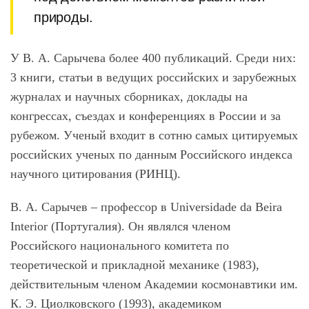
природы.
У В. А. Сарычева более 400 публикаций. Среди них:
3 книги, статьи в ведущих российских и зарубежных
журналах и научных сборниках, доклады на
конгрессах, съездах и конференциях в России и за
рубежом. Ученый входит в сотню самых цитируемых
российских ученых по данным Российского индекса
научного цитирования (РИНЦ).
В. А. Сарычев – профессор в Universidade da Beira
Interior (Португалия). Он являлся членом
Российского национального комитета по
теоретической и прикладной механике (1983),
действительным членом Академии космонавтики им.
К. Э. Циолковского (1993), академиком