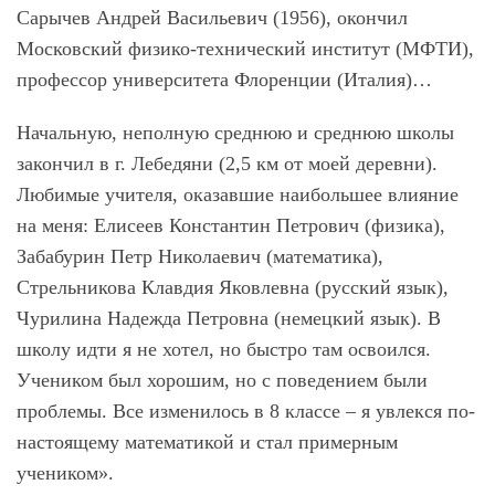
Сарычев Андрей Васильевич (1956), окончил
Московский физико-технический институт (МФТИ),
профессор университета Флоренции (Италия)…
Начальную, неполную среднюю и среднюю школы
закончил в г. Лебедяни (2,5 км от моей деревни).
Любимые учителя, оказавшие наибольшее влияние
на меня: Елисеев Константин Петрович (физика),
Забабурин Петр Николаевич (математика),
Стрельникова Клавдия Яковлевна (русский язык),
Чурилина Надежда Петровна (немецкий язык). В
школу идти я не хотел, но быстро там освоился.
Учеником был хорошим, но с поведением были
проблемы. Все изменилось в 8 классе – я увлекся по-
настоящему математикой и стал примерным
учеником».