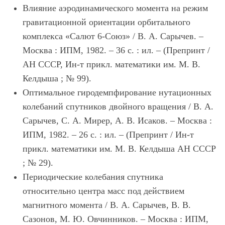
Влияние аэродинамического момента на режим
гравитационной ориентации орбитального
комплекса «Салют 6-Союз» / В. А. Сарычев. –
Москва : ИПМ, 1982. – 36 с. : ил. – (Препринт /
АН СССР, Ин-т прикл. математики им. М. В.
Келдыша ; № 99).
Оптимальное гиродемпфирование нутационных
колебаний спутников двойного вращения / В. А.
Сарычев, С. А. Мирер, А. В. Исаков. – Москва :
ИПМ, 1982. – 26 с. : ил. – (Препринт / Ин-т
прикл. математики им. М. В. Келдыша АН СССР
; № 29).
Периодические колебания спутника
относительно центра масс под действием
магнитного момента / В. А. Сарычев, В. В.
Сазонов, М. Ю. Овчинников. – Москва : ИПМ,