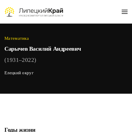
Skip to main content
Математика
Сарычев Василий Андреевич
(1931–2022)
Елецкий округ
Годы жизни