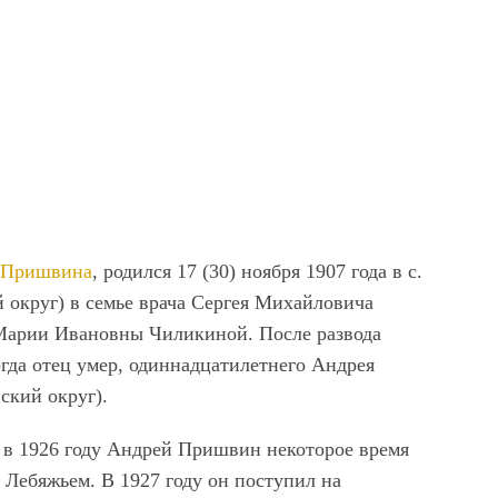
 Пришвина
, родился 17 (30) ноября 1907 года в с.
 округ) в семье врача Сергея Михайловича
Марии Ивановны Чиликиной. После развода
огда отец умер, одиннадцатилетнего Андрея
ский округ).
 в 1926 году Андрей Пришвин некоторое время
 Лебяжьем. В 1927 году он поступил на