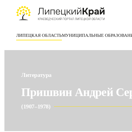
Skip to main content
ЛИПЕЦКАЯ ОБЛАСТЬ
МУНИЦИПАЛЬНЫЕ ОБРАЗОВАН
Литература
Пришвин Андрей Се
(1907–1978)