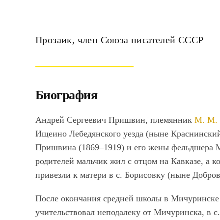
Прозаик, член Союза писателей СССР
Биография
Андрей Сергеевич Пришвин, племянник
М. М.
Ищеино Лебедянского уезда (ныне Краснинский
Пришвина (1869–1919) и его жены фельдшера 
родителей мальчик жил с отцом на Кавказе, а к
привезли к матери в с. Борисовку (ныне Добров
После окончания средней школы в Мичуринске
учительствовал неподалеку от Мичуринска, в с.