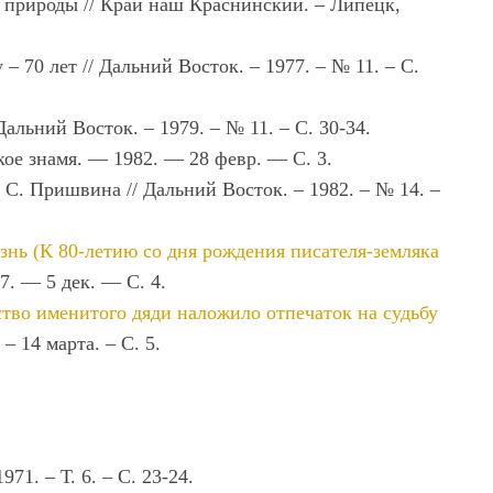
а природы // Край наш Краснинский. – Липецк,
 70 лет // Дальний Восток. – 1977. – № 11. – С.
льний Восток. – 1979. – № 11. – С. 30-34.
кое знамя. — 1982. — 28 февр. — С. 3.
 С. Пришвина // Дальний Восток. – 1982. – № 14. –
знь (К 80-летию со дня рождения писателя-земляка
7. — 5 дек. — С. 4.
ство именитого дяди наложило отпечаток на судьбу
 – 14 марта. – С. 5.
71. – Т. 6. – С. 23-24.