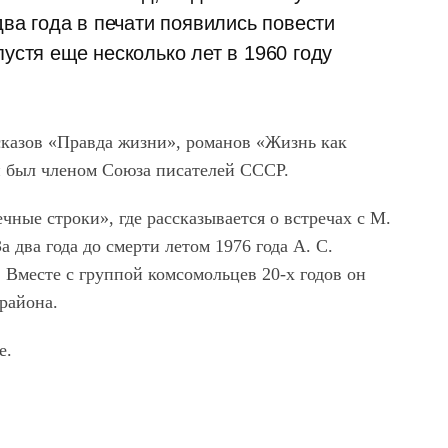
два года в печати появились повести
устя еще несколько лет в 1960 году
сказов «Правда жизни», романов «Жизнь как
н был членом Союза писателей СССР.
ные строки», где рассказывается о встречах с М.
два года до смерти летом 1976 года А. С.
Вместе с группой комсомольцев 20-х годов он
района.
е.