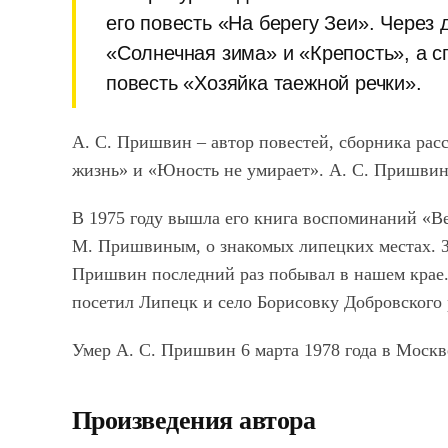
его повесть «На берегу Зеи». Через 
«Солнечная зима» и «Крепость», а сп
повесть «Хозяйка таежной речки».
А. С. Пришвин – автор повестей, сборника рас
жизнь» и «Юность не умирает». А. С. Пришви
В 1975 году вышла его книга воспоминаний «Веч
М. Пришвиным, о знакомых липецких местах. За 
Пришвин последний раз побывал в нашем крае. 
посетил Липецк и село Борисовку Добровского 
Умер А. С. Пришвин 6 марта 1978 года в Москв
Произведения автора