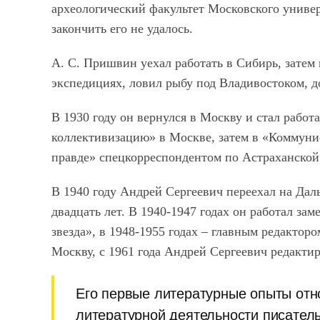
археологический факультет Московского универ
закончить его не удалось.
А. С. Пришвин уехал работать в Сибирь, затем
экспедициях, ловил рыбу под Владивостоком, 
В 1930 году он вернулся в Москву и стал работат
коллективизацию» в Москве, затем в «Коммуни
правде» спецкорреспондентом по Астраханской
В 1940 году Андрей Сергеевич переехал на Дал
двадцать лет. В 1940-1947 годах он работал за
звезда», в 1948-1955 годах – главным редакто
Москву, с 1961 года Андрей Сергеевич редакти
Его первые литературные опыты отно
литературной деятельности писатель