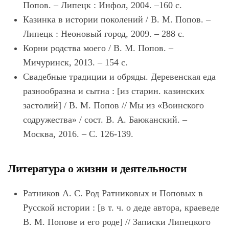
Попов. – Липецк : Инфол, 2004. –160 с.
Казинка в истории поколений / В. М. Попов. –
Липецк : Неоновый город, 2009. – 288 с.
Корни родства моего / В. М. Попов. –
Мичуринск, 2013. – 154 с.
Свадебные традиции и обряды. Деревенская еда
разнообразна и сытна : [из старин. казинских
застолий] / В. М. Попов // Мы из «Воинского
содружества» / сост. В. А. Баюканский. –
Москва, 2016. – С. 126-139.
Литература о жизни и деятельности
Ратников А. С. Род Ратниковых и Поповых в
Русской истории : [в т. ч. о деде автора, краеведе
В. М. Попове и его роде] // Записки Липецкого