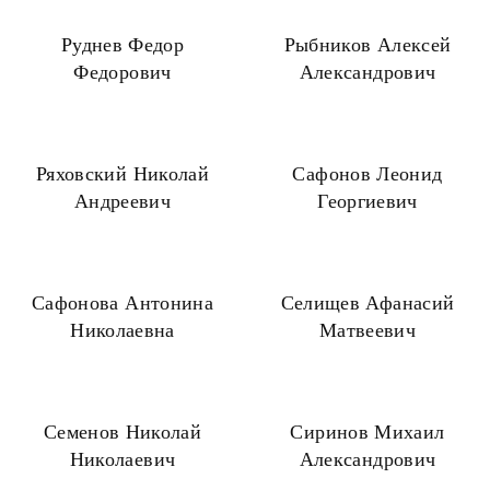
Руднев Федор
Рыбников Алексей
Федорович
Александрович
Ряховский Николай
Сафонов Леонид
Андреевич
Георгиевич
Сафонова Антонина
Селищев Афанасий
Николаевна
Матвеевич
Семенов Николай
Сиринов Михаил
Николаевич
Александрович