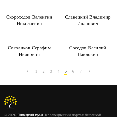
Скороходов Валентин
Славецкий Владимир
Николаевич
Иванович
Соколиков Серафим
Соседов Василий
Иванович
Павлович
1
2
3
4
5
6
7
© 2026
Липецкий край
. Краеведческий портал Липецкой