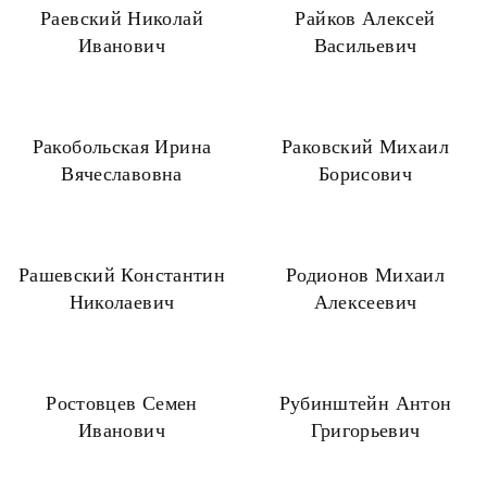
Раевский Николай
Райков Алексей
Иванович
Васильевич
Ракобольская Ирина
Раковский Михаил
Вячеславовна
Борисович
Рашевский Константин
Родионов Михаил
Николаевич
Алексеевич
Ростовцев Семен
Рубинштейн Антон
Иванович
Григорьевич