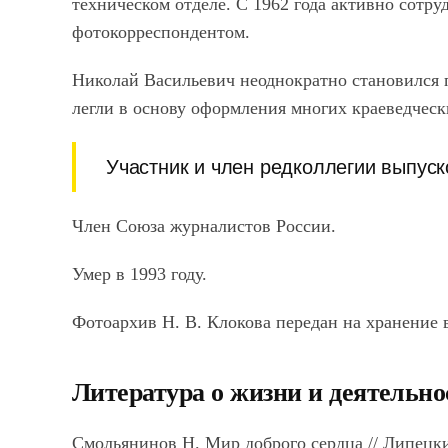
техническом отделе. С 1962 года активно сотр
фотокорреспондентом.
Николай Васильевич неоднократно становился 
легли в основу оформления многих краеведческ
Участник и член редколлегии выпуск
Член Союза журналистов России.
Умер в 1993 году.
Фотоархив Н. В. Клокова передан на хранение 
Литература о жизни и деятельно
Смольянинов Н. Мир доброго сердца // Липецкие 