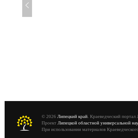
© 2026
Липецкий край
. Краеведческий портал
Проект
Липецкой областной универсальной на
При использовании материалов Краеведческого