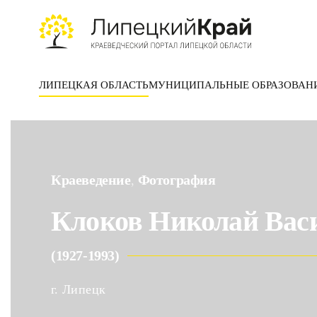
Skip to main content
ЛИПЕЦКАЯ ОБЛАСТЬ
МУНИЦИПАЛЬНЫЕ ОБРАЗОВАН
Краеведение
Фотография
,
Клоков Николай Вас
(1927-1993)
г. Липецк