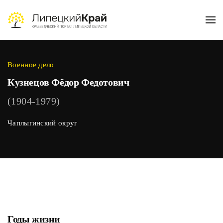
Skip to main content
Военное дело
Кузнецов Фёдор Федотович
(1904-1979)
Чаплыгинский округ
Годы жизни