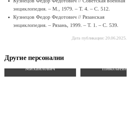
Кузнецов
Федор Федотович // Советская военная
энциклопедия. – М., 1979. – Т. 4. – С. 512.
Кузнецов
Федор Федотович // Рязанская
энциклопедия. – Рязань, 1999. – Т. 1. – С. 539.
Дата публикации:
20.06.2025
.
Другие персоналии
Пришвин Михаил
Григорьева Ол
Михайлович
Николаевна