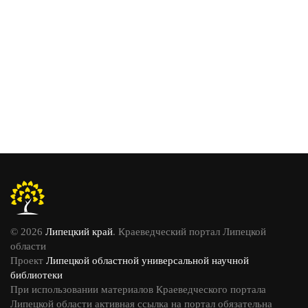
© 2026
Липецкий край
. Краеведческий портал Липецкой
области
Проект
Липецкой областной универсальной научной
библиотеки
При использовании материалов Краеведческого портала
Липецкой области активная ссылка на портал обязательна