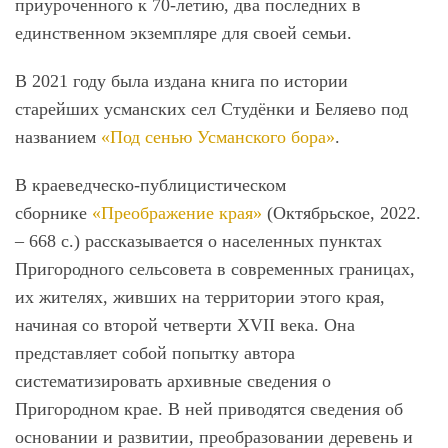
приуроченного к 70-летию, два последних в
единственном экземпляре для своей семьи.
В 2021 году была издана книга по истории
старейших усманских сел Студёнки и Беляево под
названием
«Под сенью Усманского бора»
.
В краеведческо-публицистическом
сборнике
«Преображение края
»
(Октябрьское, 2022.
– 668 с.) рассказывается о населенных пунктах
Пригородного сельсовета в современных границах,
их жителях, живших на территории этого края,
начиная со второй четверти XVII века. Она
представляет собой попытку автора
систематизировать архивные сведения о
Пригородном крае. В ней приводятся сведения об
основании и развитии, преобразовании деревень и