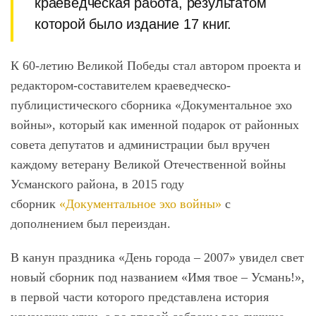
краеведческая работа, результатом
которой было издание 17 книг.
К 60-летию Великой Победы стал автором проекта и
редактором-составителем краеведческо-
публицистического сборника «Документальное эхо
войны», который как именной подарок от районных
совета депутатов и администрации был вручен
каждому ветерану Великой Отечественной войны
Усманского района, в 2015 году
сборник
«Документальное эхо войны»
с
дополнением был переиздан.
В канун праздника «День города – 2007» увидел свет
новый сборник под названием «Имя твое – Усмань!»,
в первой части которого представлена история