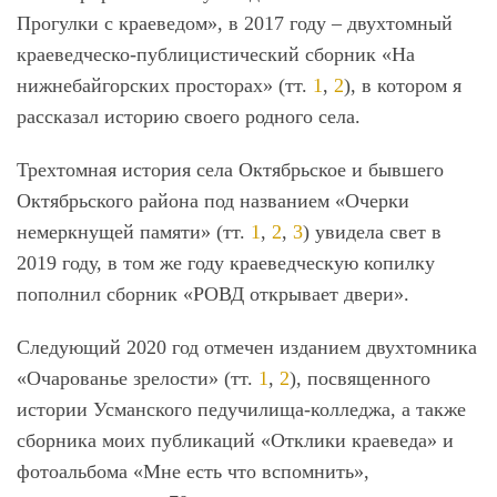
Прогулки с краеведом», в 2017 году – двухтомный
краеведческо-публицистический сборник «На
нижнебайгорских просторах» (тт.
1
,
2
), в котором я
рассказал историю своего родного села.
Трехтомная история села Октябрьское и бывшего
Октябрьского района под названием «Очерки
немеркнущей памяти» (тт.
1
,
2
,
3
) увидела свет в
2019 году, в том же году краеведческую копилку
пополнил сборник «РОВД открывает двери».
Следующий 2020 год отмечен изданием двухтомника
«Очарованье зрелости» (тт.
1
,
2
), посвященного
истории Усманского педучилища-колледжа, а также
сборника моих публикаций «Отклики краеведа» и
фотоальбома «Мне есть что вспомнить»,