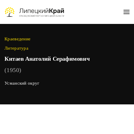
Skip to main content
Краеведение
Литература
Китаев Анатолий Серафимович
(1950)
Усманский округ