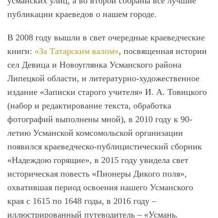
усманских улиц, а во второй собраны все лучшие
публикации краеведов о нашем городе.
В 2008 году вышли в свет очередные краеведческие
книги:
«За Татарским валом»
, посвященная истории
сел Девица и Новоуглянка Усманского района
Липецкой области, и литературно-художественное
издание «Записки старого учителя» И. А. Товицкого
(набор и редактирование текста, обработка
фотографий выполнены мной), в 2010 году к 90-
летию Усманской комсомольской организации
появился краеведческо-публицистический сборник
«Надеждою горящие», в 2015 году увидела свет
историческая повесть «Пионеры Дикого поля»,
охватившая период освоения нашего Усманского
края с 1615 по 1648 годы, в 2016 году –
иллюстрированный путеводитель – «Усмань.