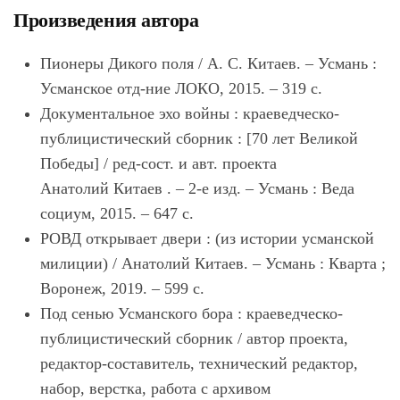
Произведения автора
Пионеры Дикого поля / А. С.
Китаев
. – Усмань :
Усманское отд-ние ЛОКО, 2015. – 319 с.
Документальное эхо войны : краеведческо-
публицистический сборник : [70 лет Великой
Победы] / ред-сост. и авт. проекта
Анатолий
Китаев
. – 2-е изд. – Усмань : Веда
социум, 2015. – 647 с.
РОВД открывает двери : (из истории усманской
милиции) / Анатолий
Китаев
. – Усмань : Кварта ;
Воронеж, 2019. – 599 с.
Под сенью Усманского бора : краеведческо-
публицистический сборник / автор проекта,
редактор-составитель, технический редактор,
набор, верстка, работа с архивом