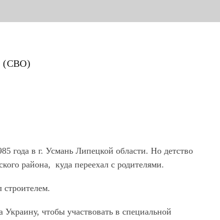
и (СВО)
85 года в г. Усмань Липецкой области. Но детство
кого района, куда переехал с родителями.
 строителем.
а Украину, чтобы участвовать в специальной