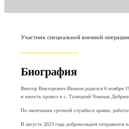
Участник специальной военной операци
Биография
Виктор Викторович Иванов родился 6 ноября 19
и юность провел в с. Талицкий Чамлык Добринс
По окончании срочной службы в армии, работал
В августе 2023 года добровольцем отправился н