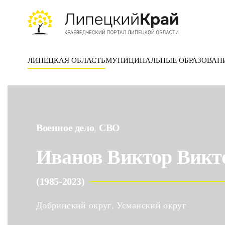
Skip to main content
ЛИПЕЦКАЯ ОБЛАСТЬ
МУНИЦИПАЛЬНЫЕ ОБРАЗОВАН
Военное дело
СВО
,
Иванов Виктор Викт
(1985-2023)
Добринский округ
,
Усманский округ