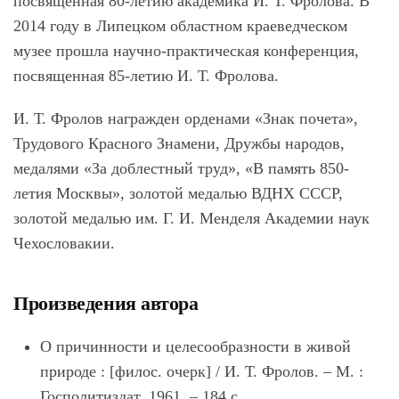
посвященная 80-летию академика И. Т. Фролова. В
2014 году в Липецком областном краеведческом
музее прошла научно-практическая конференция,
посвященная 85-летию И. Т. Фролова.
И. Т. Фролов награжден орденами «Знак почета»,
Трудового Красного Знамени, Дружбы народов,
медалями «За доблестный труд», «В память 850-
летия Москвы», золотой медалью ВДНХ СССР,
золотой медалью им. Г. И. Менделя Академии наук
Чехословакии.
Произведения автора
О причинности и целесообразности в живой
природе : [филос. очерк] / И. Т. Фролов. – М. :
Госполитиздат, 1961. – 184 с.