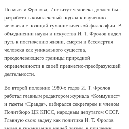
По мысли Фролова, Институт человека должен был
разработать комплексный подход к изучению
человека с позиций гуманистической философии. В
объединении науки и искусства И. Т. Фролов видел
путь к постижению жизни, смерти и бессмертия
человека как уникального существа,
преодолевающего границы природной
определенности в своей предметно-преобразующей
деятельности.
Во второй половине 1980-х годов И. Т. Фролов
работал главным редактором журнала «Коммунист»
и газеты «Правда», избирался секретарем и членом
Политбюро ЦК КПСС, народным депутатом СССР.
Главную свою задачу как политика И. Т. Фролов
видел в гуманизации нашей жизни, в придании