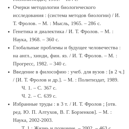
Очерки методологии биологического
исследования : (система методов биологии) / И.
Т. Фролов. – М. : Мысль, 1965. – 286 с.
Генетика и диалектика / И. Т. Фролов. – М. :
Наука, 1968. – 360 с.
Глобальные проблемы и будущее человечества :
на англ., хинди, фин. яз. / И. Т. Фролов. – М. :
Прогресс, 1982. – 340 с.
Введение в философию : учеб. для вузов : [в 2 ч.]
/ [И. Т. Фролов и др.]. – М. : Политиздат, 1989.
Ч. 1. – С. 367 с.
Ч. 2. – С. 639 с.
Избранные труды : в 3 т. / И. Т. Фролов ; [отв.
ред. Ю. П. Алтухов, В. Г. Борзенков]. – М. :
Наука, 2002-2003.
Т. 1 : Жизнь и познание. – 2002. – 463 с.