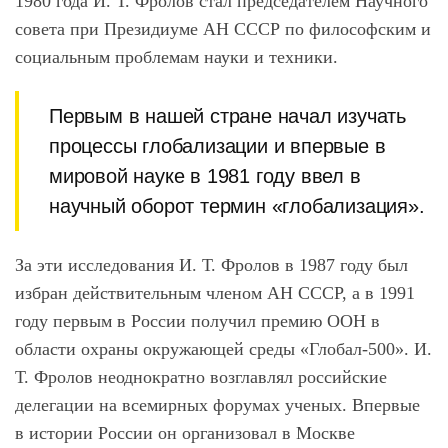
1980 года И. Т. Фролов стал председателем Научного
совета при Президиуме АН СССР по философским и
социальным проблемам науки и техники.
Первым в нашей стране начал изучать
процессы глобализации и впервые в
мировой науке в 1981 году ввел в
научный оборот термин «глобализация».
За эти исследования И. Т. Фролов в 1987 году был
избран действительным членом АН СССР, а в 1991
году первым в России получил премию ООН в
области охраны окружающей среды «Глобал-500». И.
Т. Фролов неоднократно возглавлял российские
делегации на всемирных форумах ученых. Впервые
в истории России он организовал в Москве