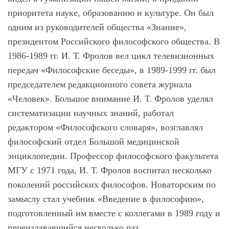
приоритета науке, образованию и культуре. Он был
одним из руководителей общества «Знание»,
президентом Российского философского общества. В
1986-1989 гг. И. Т. Фролов вел цикл телевизионных
передач «Философские беседы», в 1989-1999 гг. был
председателем редакционного совета журнала
«Человек». Большое внимание И. Т. Фролов уделял
систематизации научных знаний, работал
редактором «Философского словаря», возглавлял
философский отдел Большой медицинской
энциклопедии. Профессор философского факультета
МГУ с 1971 года, И. Т. Фролов воспитал несколько
поколений российских философов. Новаторским по
замыслу стал учебник «Введение в философию»,
подготовленный им вместе с коллегами в 1989 году и
переиздававшийся несколько раз.