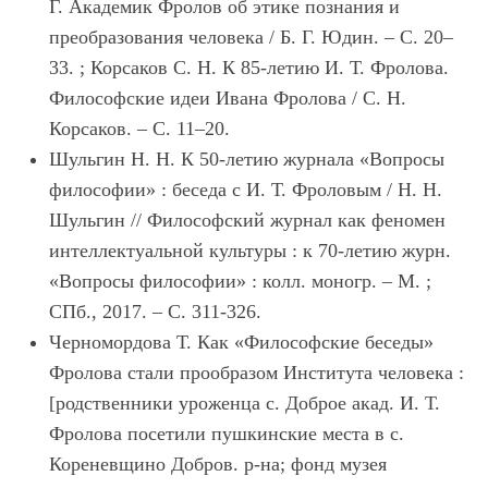
Г. Академик Фролов об этике познания и
преобразования человека / Б. Г. Юдин. – С. 20–
33. ; Корсаков С. Н. К 85-летию И. Т. Фролова.
Философские идеи Ивана Фролова / С. Н.
Корсаков. – С. 11–20.
Шульгин Н. Н. К 50-летию журнала «Вопросы
философии» : беседа с И. Т. Фроловым / Н. Н.
Шульгин // Философский журнал как феномен
интеллектуальной культуры : к 70-летию журн.
«Вопросы философии» : колл. моногр. – М. ;
СПб., 2017. – С. 311-326.
Черномордова Т. Как «Философские беседы»
Фролова стали прообразом Института человека :
[родственники уроженца с. Доброе акад. И. Т.
Фролова посетили пушкинские места в с.
Кореневщино Добров. р-на; фонд музея