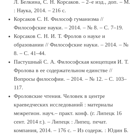
Л. Белкина, С. Н. Корсаков. – 2–е изд., доп. – М.
: Наука, 2014. – 216 с.
Корсаков С. Н. Философ гуманизма //
Философские науки. – 2014. – № 8. – С. 7–19.
Корсаков С. Н. И. Т. Фролов о науке и
образовании // Философские науки. – 2014. – №
8. – С. 41–44.
Пастушный С. А. Философская концепция И. Т.
Фролова в ее содержательном единстве //
Вопросы философии. – 2014. – № 12. – С. 103–
117.
Фроловские чтения. Человек в центре
краеведческих исследований : материалы
межрегион. науч.– практ. конф. (г. Липецк 16
сент. 2014 г.). – Липецк : Липец. печат.
компания, 2014. – 176 с. – Из содерж. : Юдин Б.