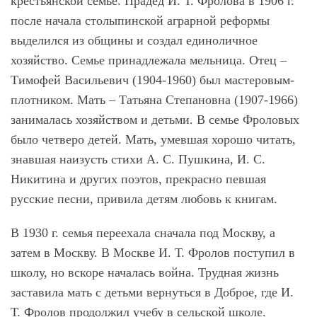
крестьянской семье. Прадед И. Т. Фролова в 1906 г.
после начала столыпинской аграрной реформы
выделился из общины и создал единоличное
хозяйство. Семье принадлежала мельница. Отец –
Тимофей Васильевич (1904-1960) был мастеровым-
плотником. Мать – Татьяна Степановна (1907-1966)
занималась хозяйством и детьми. В семье Фроловых
было четверо детей. Мать, умевшая хорошо читать,
знавшая наизусть стихи А. С. Пушкина, И. С.
Никитина и других поэтов, прекрасно певшая
русские песни, привила детям любовь к книгам.
В 1930 г. семья переехала сначала под Москву, а
затем в Москву. В Москве И. Т. Фролов поступил в
школу, но вскоре началась война. Трудная жизнь
заставила мать с детьми вернуться в Доброе, где И.
Т. Фролов продолжил учебу в сельской школе.