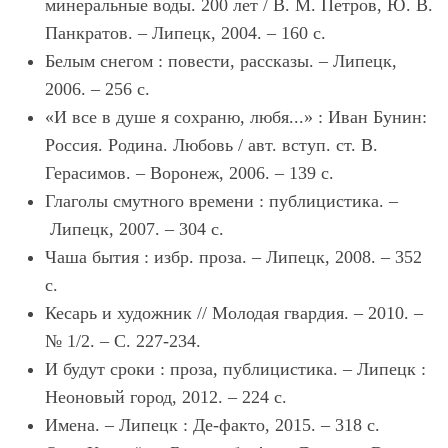
минеральные воды. 200 лет / В. М. Петров, Ю. В.
Панкратов. – Липецк, 2004. – 160 с.
Белым снегом : повести, рассказы. – Липецк,
2006. – 256 с.
«И все в душе я сохраню, любя...» : Иван Бунин:
Россия. Родина. Любовь / авт. вступ. ст. В.
Герасимов. – Воронеж, 2006. – 139 с.
Глаголы смутного времени : публицистика. –
Липецк, 2007. – 304 с.
Чаша бытия : избр. проза. – Липецк, 2008. – 352
с.
Кесарь и художник // Молодая гвардия. – 2010. –
№ 1/2. – С. 227-234.
И будут сроки : проза, публицистика. – Липецк :
Неоновый город, 2012. – 224 с.
Имена. – Липецк : Де-факто, 2015. – 318 с.