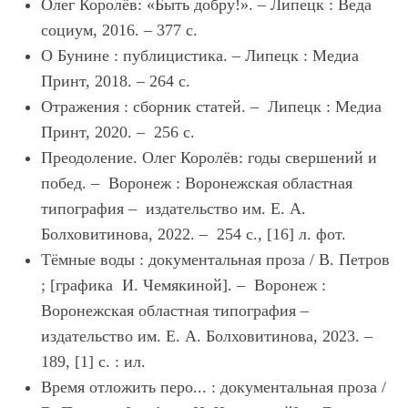
Олег Королёв: «Быть добру!». – Липецк : Веда
социум, 2016. – 377 с.
О Бунине : публицистика. – Липецк : Медиа
Принт, 2018. – 264 с.
Отражения : сборник статей. – Липецк : Медиа
Принт, 2020. – 256 с.
Преодоление. Олег Королёв: годы свершений и
побед. – Воронеж : Воронежская областная
типография – издательство им. Е. А.
Болховитинова, 2022. – 254 с., [16] л. фот.
Тёмные воды : документальная проза / В. Петров
; [графика И. Чемякиной]. – Воронеж :
Воронежская областная типография –
издательство им. Е. А. Болховитинова, 2023. –
189, [1] с. : ил.
Время отложить перо... : документальная проза /