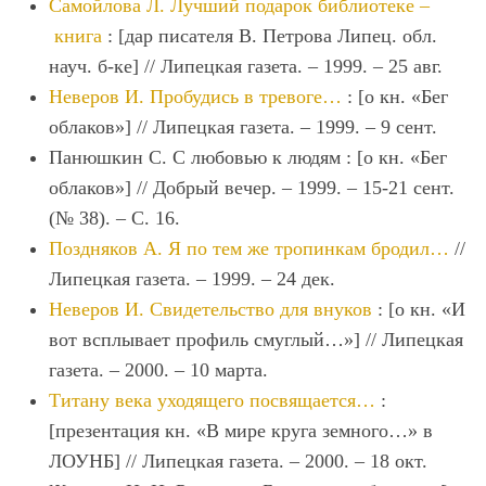
Самойлова Л. Лучший подарок библиотеке –
книга
: [дар писателя В. Петрова Липец. обл.
науч. б-ке] // Липецкая газета. – 1999. – 25 авг.
Неверов И. Пробудись в тревоге…
: [о кн. «Бег
облаков»] // Липецкая газета. – 1999. – 9 сент.
Панюшкин С. С любовью к людям : [о кн. «Бег
облаков»] // Добрый вечер. – 1999. – 15-21 сент.
(№ 38). – С. 16.
Поздняков А. Я по тем же тропинкам бродил…
//
Липецкая газета. – 1999. – 24 дек.
Неверов И. Свидетельство для внуков
: [о кн. «И
вот всплывает профиль смуглый…»] // Липецкая
газета. – 2000. – 10 марта.
Титану века уходящего посвящается…
:
[презентация кн. «В мире круга земного…» в
ЛОУНБ] // Липецкая газета. – 2000. – 18 окт.