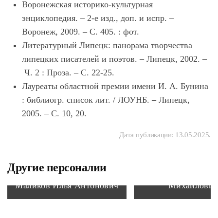
Воронежская историко-культурная
энциклопедия. – 2-е изд., доп. и испр. –
Воронеж, 2009. – С. 405. : фот.
Литературный Липецк: панорама творчества
липецких писателей и поэтов. – Липецк, 2002. –
Ч. 2 : Проза. – С. 22-25.
Лауреаты областной премии имени И. А. Бунина
: библиогр. список лит. / ЛОУНБ. – Липецк,
2005. – С. 10, 20.
Дата публикации:
13.05.2025
.
Другие персоналии
Жемчужников 
Маликов Илья Антонович
Михайлови