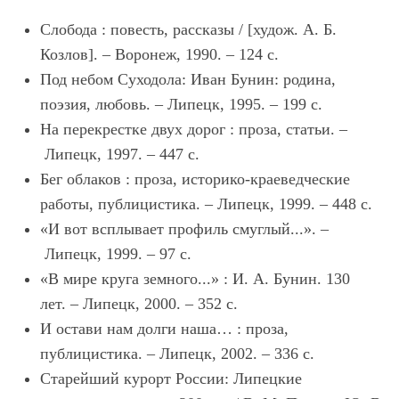
Слобода : повесть, рассказы / [худож. А. Б.
Козлов]. – Воронеж, 1990. – 124 с.
Под небом Суходола: Иван Бунин: родина,
поэзия, любовь. – Липецк, 1995. – 199 с.
На перекрестке двух дорог : проза, статьи. –
Липецк, 1997. – 447 с.
Бег облаков : проза, историко-краеведческие
работы, публицистика. – Липецк, 1999. – 448 с.
«И вот всплывает профиль смуглый...». –
Липецк, 1999. – 97 с.
«В мире круга земного...» : И. А. Бунин. 130
лет. – Липецк, 2000. – 352 с.
И остави нам долги наша… : проза,
публицистика. – Липецк, 2002. – 336 с.
Старейший курорт России: Липецкие