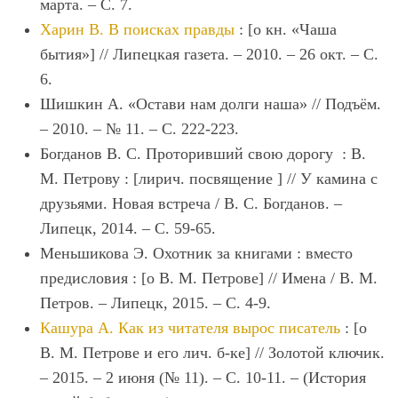
марта. – С. 7.
Харин В. В поисках правды
: [о кн. «Чаша
бытия»] // Липецкая газета. – 2010. – 26 окт. – С.
6.
Шишкин А. «Остави нам долги наша» // Подъём.
– 2010. – № 11. – С. 222-223.
Богданов В. С. Проторивший свою дорогу : В.
М. Петрову : [лирич. посвящение ] // У камина с
друзьями. Новая встреча / В. С. Богданов. –
Липецк, 2014. – С. 59-65.
Меньшикова Э. Охотник за книгами : вместо
предисловия : [о В. М. Петрове] // Имена / В. М.
Петров. – Липецк, 2015. – С. 4-9.
Кашура А. Как из читателя вырос писатель
: [о
В. М. Петрове и его лич. б-ке] // Золотой ключик.
– 2015. – 2 июня (№ 11). – С. 10-11. – (История