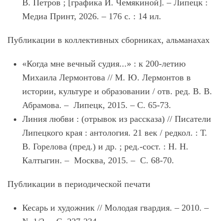
В. Петров ; [графика И. Чемякиной]. – Липецк :
Медиа Принт, 2026. – 176 с. : 14 ил.
Публикации в коллективных сборниках, альманахах
«Когда мне вечный судия...» : к 200-летию
Михаила Лермонтова // М. Ю. Лермонтов в
истории, культуре и образовании / отв. ред. В. В.
Абрамова. – Липецк, 2015. – С. 65-73.
Линия любви : (отрывок из рассказа) // Писатели
Липецкого края : антология. 21 век / редкол. : Т.
В. Горелова (пред.) и др. ; ред.-сост. : Н. Н.
Калтыгин. – Москва, 2015. – С. 68-70.
Публикации в периодической печати
Кесарь и художник // Молодая гвардия. – 2010. –