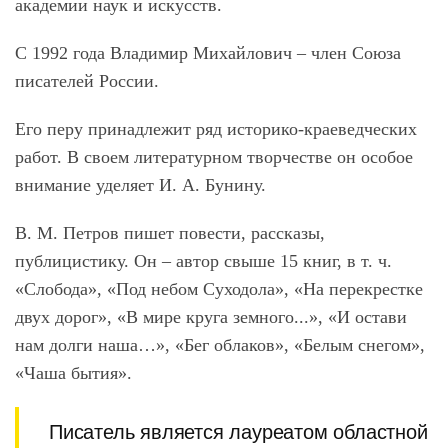
академии наук и искусств.
С 1992 года Владимир Михайлович – член Союза
писателей России.
Его перу принадлежит ряд историко-краеведческих
работ. В своем литературном творчестве он особое
внимание уделяет И. А. Бунину.
В. М. Петров пишет повести, рассказы,
публицистику. Он – автор свыше 15 книг, в т. ч.
«Слобода», «Под небом Суходола», «На перекрестке
двух дорог», «В мире круга земного...», «И остави
нам долги наша…», «Бег облаков», «Белым снегом»,
«Чаша бытия».
Писатель является лауреатом областной