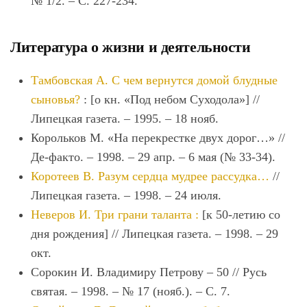
№ 1/2. – С. 227-234.
Литература о жизни и деятельности
Тамбовская А. С чем вернутся домой блудные
сыновья?
: [о кн. «Под небом Суходола»] //
Липецкая газета. – 1995. – 18 нояб.
Корольков М. «На перекрестке двух дорог…» //
Де-факто. – 1998. – 29 апр. – 6 мая (№ 33-34).
Коротеев В. Разум сердца мудрее рассудка…
//
Липецкая газета. – 1998. – 24 июля.
Неверов И. Три грани таланта :
[к 50-летию со
дня рождения] // Липецкая газета. – 1998. – 29
окт.
Сорокин И. Владимиру Петрову – 50 // Русь
святая. – 1998. – № 17 (нояб.). – С. 7.