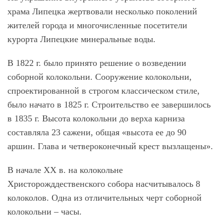
храма Липецка жертвовали несколько поколений
жителей города и многочисленные посетители
курорта Липецкие минеральные воды.
В 1822 г. было принято решение о возведении
соборной колокольни. Сооружение колокольни,
спроектированной в строгом классическом стиле,
было начато в 1825 г. Строительство ее завершилось
в 1835 г. Высота колокольни до верха карниза
составляла 23 сажени, общая «высота ее до 90
аршин. Глава и четвероконечный крест вызлащены».
В начале XX в. на колокольне
Христорожддественского собора насчитывалось 8
колоколов. Одна из отличительных черт соборной
колокольни – часы.