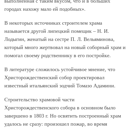
выполненная с таким вкусом, что и в больших
городах нахожу мало ей подобных».
В некоторых источниках строителем храма
называется другой липецкий помещик – Н. И.
Лодыгин, женатый на сестре П. Л. Вельяминова,
который много жертвовал на новый соборный храм и
помогал своему родственнику в его постройке.
В литературе сложилось устойчивое мнение, что
Христорождественский собор проектировал
известный итальянский зодчий Томазо Адамини.
Строительство храмовой части
Христорождественского собора в основном было
завершено в 1803 г. Но освятить построенный храм
удалось не сразу: произошел пожар, во время