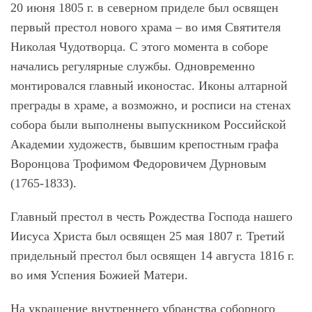
20 июня 1805 г. в северном приделе был освящен
первый престол нового храма – во имя Святителя
Николая Чудотворца. С этого момента в соборе
начались регулярные службы. Одновременно
монтировался главный иконостас. Иконы алтарной
преграды в храме, а возможно, и росписи на стенах
собора были выполнены выпускником Российской
Академии художеств, бывшим крепостным графа
Воронцова Трофимом Федоровичем Дурновым
(1765-1833).
Главный престол в честь Рождества Господа нашего
Иисуса Христа был освящен 25 мая 1807 г. Третий
придельный престол был освящен 14 августа 1816 г.
во имя Успения Божией Матери.
На украшение внутреннего убранства соборного