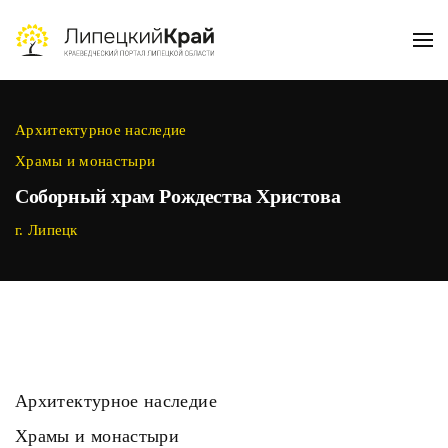
Skip to main content
Архитектурное наследие
Храмы и монастыри
Соборный храм Рождества Христова
г. Липецк
Архитектурное наследие
Храмы и монастыри