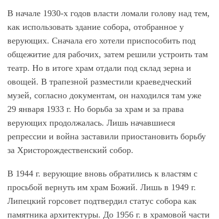
В начале 1930-х годов власти ломали голову над тем,
как использовать здание собора, отобранное у
верующих. Сначала его хотели приспособить под
общежитие для рабочих, затем решили устроить там
театр. Но в итоге храм отдали под склад зерна и
овощей. В трапезной разместили краеведческий
музей, согласно документам, он находился там уже
29 января 1933 г. Но борьба за храм и за права
верующих продолжалась. Лишь начавшиеся
репрессии и война заставили приостановить борьбу
за Христорождественский собор.
В 1944 г. верующие вновь обратились к властям с
просьбой вернуть им храм Божий. Лишь в 1949 г.
Липецкий горсовет подтвердил статус собора как
памятника архитектуры. До 1956 г. в храмовой части