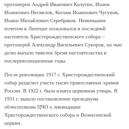
протоиереи Андрей Иванович Калугин, Иоанн
Иоаннович Несмелов, Косьма Иоаннович Чугунов,
Иоанн Михайлович Серебряков. Неменьшим
почетом в Липецке пользовался и последний
настоятель Христорождественского собора –
протоиерей Александр Васильевич Суворов, на чью
долю выпало тяжелое бремя настоятельства в
послереволюционные годы.
После революции 1917 г. Христорождественский
собор разделил участь тысяч православных храмов
России. В 1922 г. была изъята церковная утварь. В
1931 г. вышло постановление президиума
облисполкома ЦЧО о ликвидации
Христорождественского собора и Вознесенской
церкви.