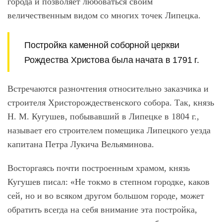
города и позволяет любоваться своим
величественным видом со многих точек Липецка.
Постройка каменной соборной церкви
Рождества Христова была начата в 1791 г.
Встречаются разночтения относительно заказчика и
строителя Христорождественского собора. Так, князь
Н. М. Кугушев, побывавший в Липецке в 1804 г.,
называет его строителем помещика Липецкого уезда
капитана Петра Лукича Вельяминова.
Восторгаясь почти построенным храмом, князь
Кугушев писал: «Не токмо в степном городке, каков
сей, но и во всяком другом большом городе, может
обратить всегда на себя внимание эта постройка,