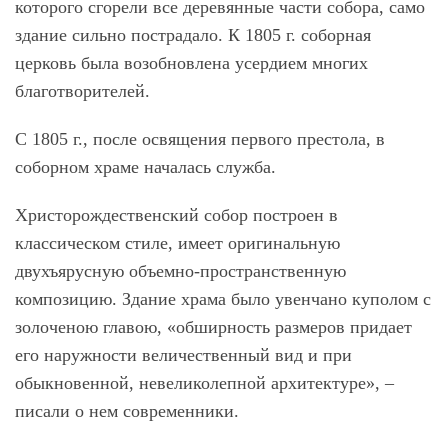
которого сгорели все деревянные части собора, само
здание сильно пострадало. К 1805 г. соборная
церковь была возобновлена усердием многих
благотворителей.
С 1805 г., после освящения первого престола, в
соборном храме началась служба.
Христорождественский собор построен в
классическом стиле, имеет оригинальную
двухъярусную объемно-пространственную
композицию. Здание храма было увенчано куполом с
золоченою главою, «обширность размеров придает
его наружности величественный вид и при
обыкновенной, невеликолепной архитектуре», –
писали о нем современники.