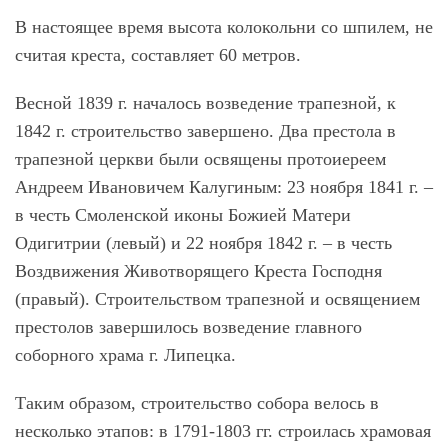
В настоящее время высота колокольни со шпилем, не
считая креста, составляет 60 метров.
Весной 1839 г. началось возведение трапезной, к
1842 г. строительство завершено. Два престола в
трапезной церкви были освящены протоиереем
Андреем Ивановичем Калугиным: 23 ноября 1841 г. –
в честь Смоленской иконы Божией Матери
Одигитрии (левый) и 22 ноября 1842 г. – в честь
Воздвижения Животворящего Креста Господня
(правый). Строительством трапезной и освящением
престолов завершилось возведение главного
соборного храма г. Липецка.
Таким образом, строительство собора велось в
несколько этапов: в 1791-1803 гг. строилась храмовая