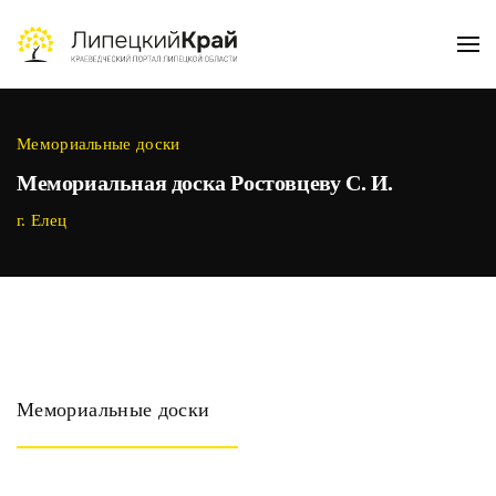
Skip to main content
Мемориальные доски
Мемориальная доска Ростовцеву С. И.
г. Елец
Мемориальные доски