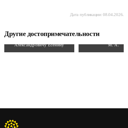
Дата публикации:
08.04.2026
.
Другие достопримечательности
Памятник Сергею
Мемориальная доска Б
Александровичу Есенину
М. А.