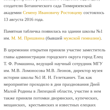
создателю Ботанического сада Тимирязевской
академии
Семену Ивановичу Ростовцеву
состоялось
13 августа 2016 года.
Памятная табличка появилась на здании школы №1
им.
М. М. Пришвина
(бывшей
мужской гимназии)
.
В церемонии открытия приняли участие заместитель
главы администрации городского округа город Елец
Т. Ф. Ромашина, ведущий научный сотрудник МГУ
им. М.В. Ломоносова М.В. Леонов, директор музея
истории школы №1 И. Н. Гелетканич. Так как
мероприятие проходило в дни празднования Дней
Малой Родины в Липецкой области, участие в нем
также приняли потомки дворянских, купеческих,
мещанских, крестьянских и известных елецких