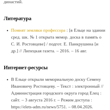
династий.
Литература
Помнят земляки профессора
: [в Ельце на здании
сред. шк. № 1 открыта мемор. доска в память о
С. И. Ростовцеве] / подгот. Е. Панкрушина [и
др.] // Липецкая газета. – 2016. – 16 авг.
Интернет-ресурсы
В Ельце открыли мемориальную доску Семену
Ивановичу Ростовцеву. – Текст : электронный //
Администрация городского округа город Елец :
сайт. – 3 августа 2016 г. – Режим доступа :
https://elets-adm.ru/news/5751. – 08.04.2026.