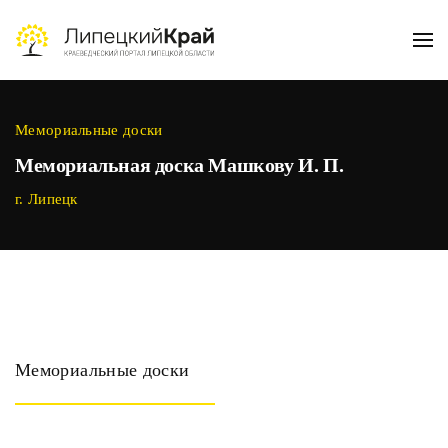
Skip to main content
Мемориальные доски
Мемориальная доска Машкову И. П.
г. Липецк
Мемориальные доски