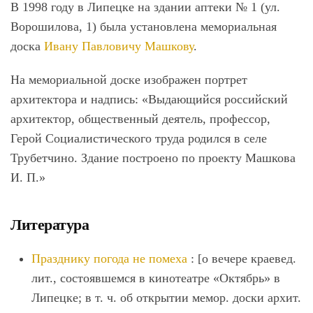
В 1998 году в Липецке на здании аптеки № 1 (ул.
Ворошилова, 1) была установлена мемориальная
доска
Ивану Павловичу Машкову
.
На мемориальной доске изображен портрет
архитектора и надпись: «Выдающийся российский
архитектор, общественный деятель, профессор,
Герой Социалистического труда родился в селе
Трубетчино. Здание построено по проекту Машкова
И. П.»
Литература
Празднику погода не помеха
: [о вечере краевед.
лит., состоявшемся в кинотеатре «Октябрь» в
Липецке; в т. ч. об открытии мемор. доски архит.