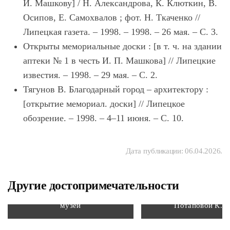
И. Машкову] / Н. Александрова, К. Клюткин, В.
Осипов, Е. Самохвалов ; фот. Н. Ткаченко //
Липецкая газета. – 1998. – 1998. – 26 мая. – С. 3.
Открыты мемориальные доски : [в т. ч. на здании
аптеки № 1 в честь И. П. Машкова] // Липецкие
известия. – 1998. – 29 мая. – С. 2.
Тягунов В. Благодарный город – архитектору :
[открытие мемориал. доски] // Липецкое
обозрение. – 1998. – 4–11 июня. – С. 10.
Дата публикации:
06.04.2026
.
Другие достопримечательности
Становлянский краеведческий
Мемориальная до
музей
Потаповой К. М