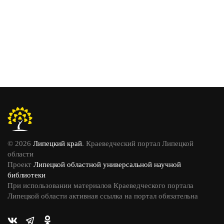
© 2026
Липецкий край
. Краеведческий портал Липецкой
области
Проект
Липецкой областной универсальной научной
библиотеки
При использовании материалов Краеведческого портала
Липецкой области активная ссылка на портал обязательна