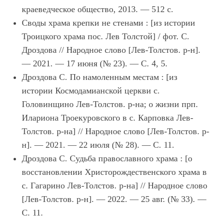
краеведческое общество, 2013. — 512 с.
Своды храма крепки не стенами : [из истории
Троицкого храма пос. Лев Толстой] / фот. С.
Дроздова // Народное слово [Лев-Толстов. р-н].
— 2021. — 17 июня (№ 23). — С. 4, 5.
Дроздова С. По намоленным местам : [из
истории Космодамианской церкви с.
Головинщино Лев-Толстов. р-на; о жизни прп.
Илариона Троекуровского в с. Карповка Лев-
Толстов. р-на] // Народное слово [Лев-Толстов. р-
н]. — 2021. — 22 июля (№ 28). — С. 11.
Дроздова С. Судьба православного храма : [о
восстановлении Христорождественского храма в
с. Гагарино Лев-Толстов. р-на] // Народное слово
[Лев-Толстов. р-н]. — 2022. — 25 авг. (№ 33). —
С. 11.