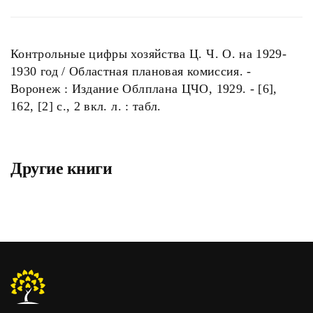
Контрольные цифры хозяйства Ц. Ч. О. на 1929-
1930 год / Областная плановая комиссия. -
Воронеж : Издание Облплана ЦЧО, 1929. - [6],
162, [2] с., 2 вкл. л. : табл.
Другие книги