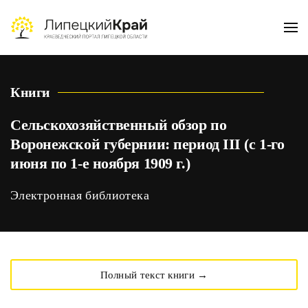
Skip to main content
Книги
Сельскохозяйственный обзор по
Воронежской губернии: период III (с 1-го
июня по 1-е ноября 1909 г.)
Электронная библиотека
Полный текст книги →