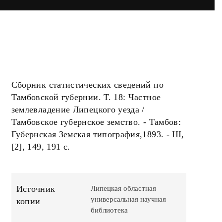
Сборник статистических сведений по
Тамбовской губернии. Т. 18: Частное
землевладение Липецкого уезда /
Тамбовское губернское земство. - Тамбов:
Губернская Земская типография,1893. - III,
[2], 149, 191 с.
Источник
Липецкая областная
универсальная научная
копии
библиотека