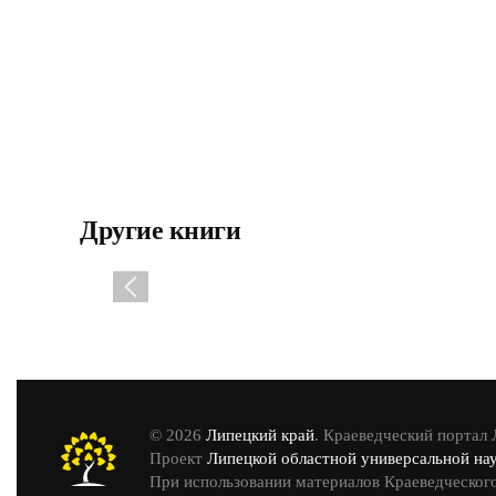
Другие книги
© 2026
Липецкий край
. Краеведческий портал
Проект
Липецкой областной универсальной на
При использовании материалов Краеведческого