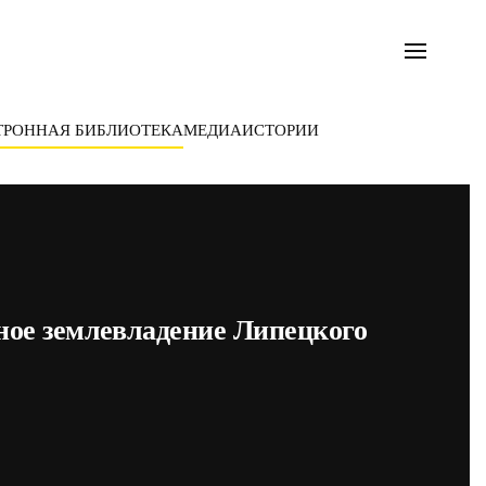
ТРОННАЯ БИБЛИОТЕКА
МЕДИА
ИСТОРИИ
тное землевладение Липецкого