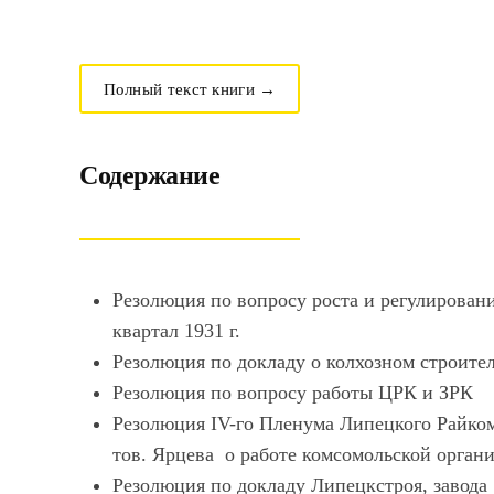
Полный текст книги →
Содержание
Резолюция по вопросу роста и регулирования
квартал 1931 г.
Резолюция по докладу о колхозном строител
Резолюция по вопросу работы ЦРК и ЗРК
Резолюция IV-го Пленума Липецкого Райко
тов. Ярцева о работе комсомольской орган
Резолюция по докладу Липецкстроя, завода