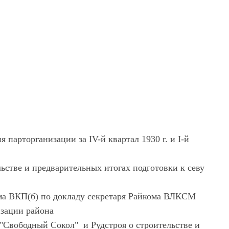
 парторганизации за IV-й квартал 1930 г. и I-й
ьстве и предварительных итогах подготовки к севу
ма ВКП(б) по докладу секретаря Райкома ВЛКСМ
изации района
 "Свободный Сокол" и Рудстроя о строительстве и