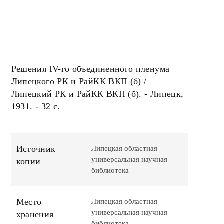
Решения IV-го объединенного пленума
Липецкого РК и РайКК ВКП (б) /
Липецкий РК и РайКК ВКП (б). - Липецк,
1931. - 32 с.
Источник
Липецкая областная
универсальная научная
копии
библиотека
Место
Липецкая областная
универсальная научная
хранения
библиотека