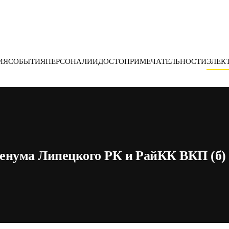
ИЯ
СОБЫТИЯ
ПЕРСОНАЛИИ
ДОСТОПРИМЕЧАТЕЛЬНОСТИ
ЭЛЕК
ленума Липецкого РК и РайКК ВКП (б)