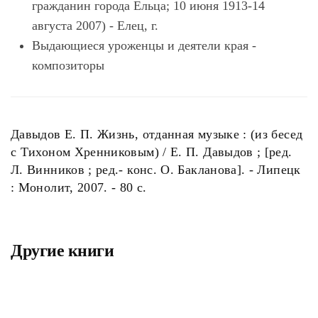
гражданин города Ельца; 10 июня 1913-14
августа 2007) - Елец, г.
Выдающиеся уроженцы и деятели края -
композиторы
Давыдов Е. П. Жизнь, отданная музыке : (из бесед
с Тихоном Хренниковым) / Е. П. Давыдов ; [ред.
Л. Винников ; ред.- конс. О. Бакланова]. - Липецк
: Монолит, 2007. - 80 с.
Другие книги