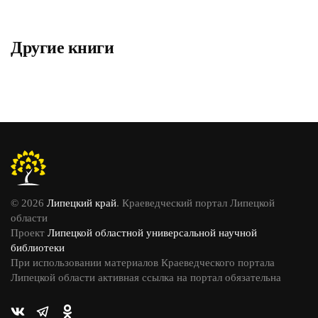
Другие книги
© 2026
Липецкий край
. Краеведческий портал Липецкой
области
Проект
Липецкой областной универсальной научной
библиотеки
При использовании материалов Краеведческого портала
Липецкой области активная ссылка на портал обязательна