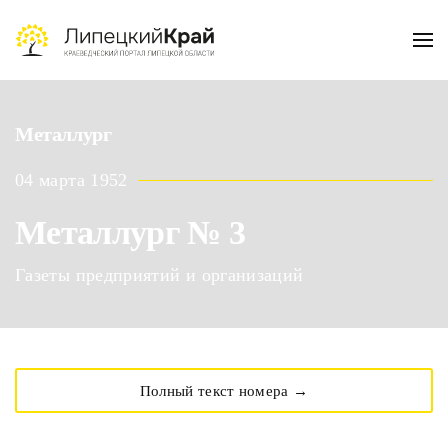
Skip to main content
Металлург
04 марта 1952
Металлург № 3
Газеты предприятий и организаций
Полный текст номера →