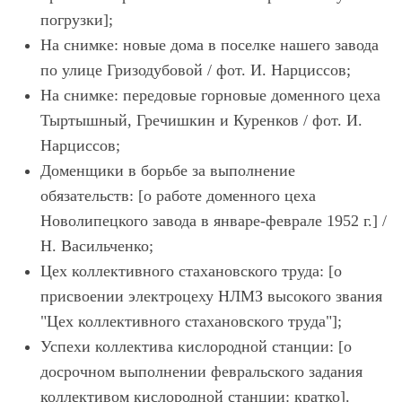
погрузки];
На снимке: новые дома в поселке нашего завода
по улице Гризодубовой / фот. И. Нарциссов;
На снимке: передовые горновые доменного цеха
Тыртышный, Гречишкин и Куренков / фот. И.
Нарциссов;
Доменщики в борьбе за выполнение
обязательств: [о работе доменного цеха
Новолипецкого завода в январе-феврале 1952 г.] /
Н. Васильченко;
Цех коллективного стахановского труда: [о
присвоении электроцеху НЛМЗ высокого звания
"Цех коллективного стахановского труда"];
Успехи коллектива кислородной станции: [о
досрочном выполнении февральского задания
коллективом кислородной станции: кратко].