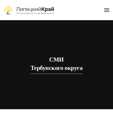
Skip to main content
СМИ
Тербунского округа