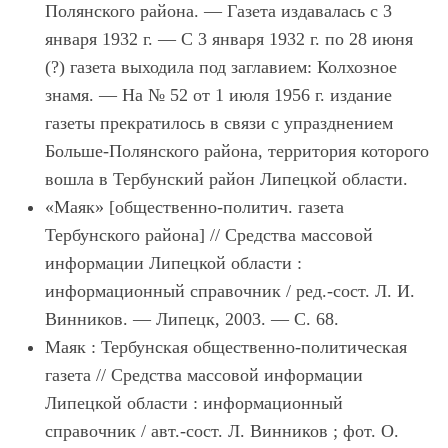
Полянского района. — Газета издавалась с 3
января 1932 г. — С 3 января 1932 г. по 28 июня
(?) газета выходила под заглавием: Колхозное
знамя. — На № 52 от 1 июля 1956 г. издание
газеты прекратилось в связи с упразднением
Больше-Полянского района, территория которого
вошла в Тербунский район Липецкой области.
«Маяк» [общественно-политич. газета
Тербунского района] // Средства массовой
информации Липецкой области :
информационный справочник / ред.-сост. Л. И.
Винников. — Липецк, 2003. — С. 68.
Маяк : Тербунская общественно-политическая
газета // Средства массовой информации
Липецкой области : информационный
справочник / авт.-сост. Л. Винников ; фот. О.