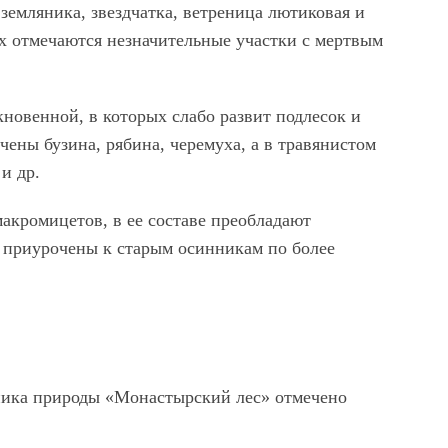
 земляника, звездчатка, ветреница лютиковая и
х отмечаются незначительные участки с мертвым
новенной, в которых слабо развит подлесок и
ены бузина, рябина, черемуха, а в травянистом
и др.
акромицетов, в ее составе преобладают
 приурочены к старым осинникам по более
ника природы «Монастырский лес» отмечено