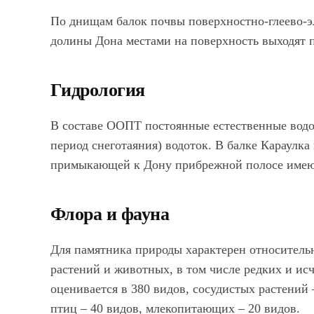
По днищам балок почвы поверхностно-глеево-э
долины Дона местами на поверхность выходят 
Гидрология
В составе ООПТ постоянные естественные водо
период снеготаяния) водоток. В балке Караулк
примыкающей к Дону прибрежной полосе имею
Флора и фауна
Для памятника природы характерен относитель
растений и животных, в том числе редких и и
оценивается в 380 видов, сосудистых растений 
птиц – 40 видов, млекопитающих – 20 видов.