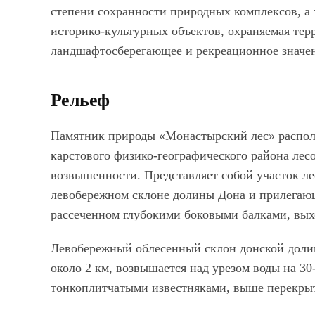
степени сохранности природных комплексов, 
историко-культурных объектов, охраняемая тер
ландшафтосберегающее и рекреационное значе
Рельеф
Памятник природы
«Монастырский лес» распол
карстового физико-географического района ле
возвышенности. Представляет собой участок л
левобережном склоне долины Дона и прилегаю
рассеченном глубокими боковыми балками, вых
Левобережный облесенный склон донской дол
около 2 км, возвышается над урезом воды на 3
тонкоплитчатыми известняками, выше перекры