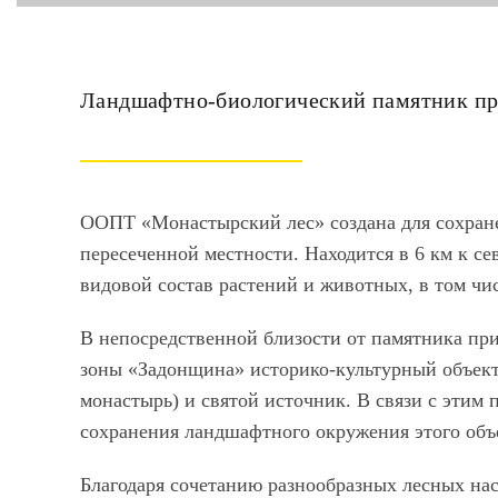
Ландшафтно-биологический памятник п
ООПТ «Монастырский лес»
создана для сохра
пересеченной местности. Находится в 6 км к сев
видовой состав растений и животных, в том чи
В непосредственной близости от памятника п
зоны «Задонщина» историко-культурный объект
монастырь) и святой источник. В связи с этим 
сохранения ландшафтного окружения этого объе
Благодаря сочетанию разнообразных лесных на