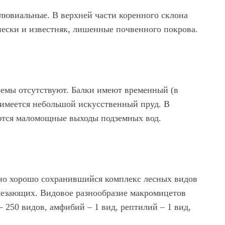
лювиальные. В верхней части коренного склона
пески и известняк, лишенные почвенного покрова.
емы отсутствуют. Балки имеют временный (в
а имеется небольшой искусственный пруд. В
тся маломощные выходы подземных вод.
но хорошо сохранившийся комплекс лесных видов
счезающих. Видовое разнообразие макромицетов
– 250 видов, амфибий – 1 вид, рептилий – 1 вид,