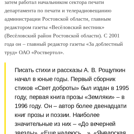
затем работал начальником сектора печати
департамента по печати и телерадиовещанию
администрации Ростовской области, главным
редактором газеты «Весёловский вестник»
(Весёловский район Ростовской области). С 2001
года он – главный редактор газеты «За доблестный
труд» ОАО «Роствертол».
Писать стихи и рассказы А. В. Рощупкин
начал в юные годы. Первый сборник
стихов «Свет доброты» был издан в 1995
году, первая книга прозы «Земляки» – в
1996 году. Он – автор более двенадцати
книг прозы и поэзии. Наиболее
значительные из них – «До вечерней
звезды», «Еще надеюсь…», «Январская