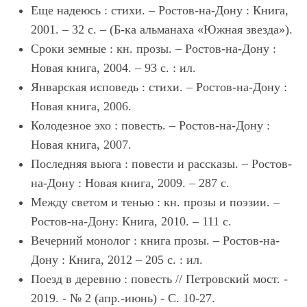
Еще надеюсь : стихи. – Ростов-на-Дону : Книга,
2001. – 32 с. – (Б-ка альманаха «Южная звезда»).
Сроки земные : кн. прозы. – Ростов-на-Дону :
Новая книга, 2004. – 93 с. : ил.
Январская исповедь : стихи. – Ростов-на-Дону :
Новая книга, 2006.
Колодезное эхо : повесть. – Ростов-на-Дону :
Новая книга, 2007.
Последняя вьюга : повести и рассказы. – Ростов-
на-Дону : Новая книга, 2009. – 287 с.
Между светом и тенью : кн. прозы и поэзии. –
Ростов-на-Дону: Книга, 2010. – 111 с.
Вечерний монолог : книга прозы. – Ростов-на-
Дону : Книгa, 2012 – 205 с. : ил.
Поезд в деревню : повесть // Петровский мост. -
2019. - № 2 (апр.-июнь) - С. 10-27.