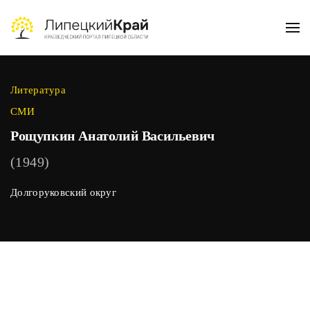
Skip to main content
Литература
СМИ
Рощупкин Анатолий Васильевич
(1949)
Долгоруковский округ