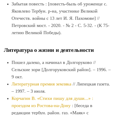
Забытая повесть : [повесть-быль об уроженце с.
Яковлево Тербун. р-на, участнике Великой
Отечеств. войны с 13 лет И. Я. Пахомове] //
Петровский мост. - 2020. - № 2 - С. 5-32. - (К 75-
летию Великой Победы).
Литература о жизни и деятельности
Пошел далеко, а начинал в Долгоруково //
Сельские зори [Долгоруковский район]. – 1996. –
9 окт.
Литературная премия земляка
// Липецкая газета.
– 1997. – 3 июля.
Корчагин В. «Стихи пишу для души...» :
проездом из Ростова-на-Дону
: [беседа в
редакции тербун. район. газ. «Маяк» с