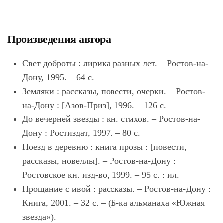
Произведения автора
Свет доброты : лирика разных лет. – Ростов-на-
Дону, 1995. – 64 с.
Земляки : рассказы, повести, очерки. – Ростов-
на-Дону : [Азов-Приз], 1996. – 126 с.
До вечерней звезды : кн. стихов. – Ростов-на-
Дону : Ростиздат, 1997. – 80 с.
Поезд в деревню : книга прозы : [повести,
рассказы, новеллы]. – Ростов-на-Дону :
Ростовское кн. изд-во, 1999. – 95 с. : ил.
Прощание с ивой : рассказы. – Ростов-на-Дону :
Книга, 2001. – 32 с. – (Б-ка альманаха «Южная
звезда»).