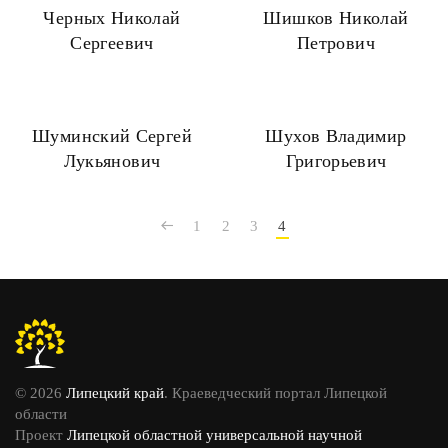
Черных Николай
Шишков Николай
Сергеевич
Петрович
Шуминский Сергей
Шухов Владимир
Лукьянович
Григорьевич
1
2
3
4
© 2026
Липецкий край
. Краеведческий портал Липецкой
области
Проект
Липецкой областной универсальной научной