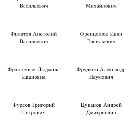
Васильевич
Михайлович
Филатов Анатолий
Франценюк Иван
Васильевич
Васильевич
Франценюк Людмила
Фрудкин Александр
Ивановна
Наумович
Фурсов Григорий
Цуканов Андрей
Петрович
Дмитриевич