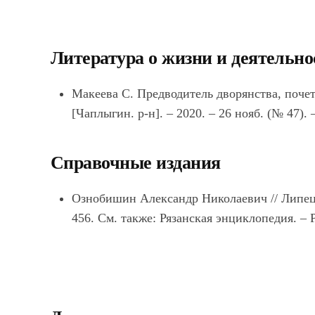
Литература о жизни и деятельно
Макеева С. Предводитель дворянства, почет
[Чаплыгин. р-н]. – 2020. – 26 нояб. (№ 47). –
Справочные издания
Ознобишин
Александр Николаевич // Липецка
456. См. также: Рязанская энциклопедия. – Ря