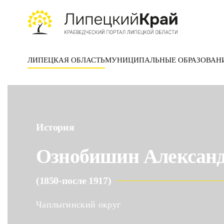
Skip to main content
ЛИПЕЦКАЯ ОБЛАСТЬ
МУНИЦИПАЛЬНЫЕ ОБРАЗОВАН
История
Ознобишин Александ
(1850-после 1917)
Чаплыгинский округ