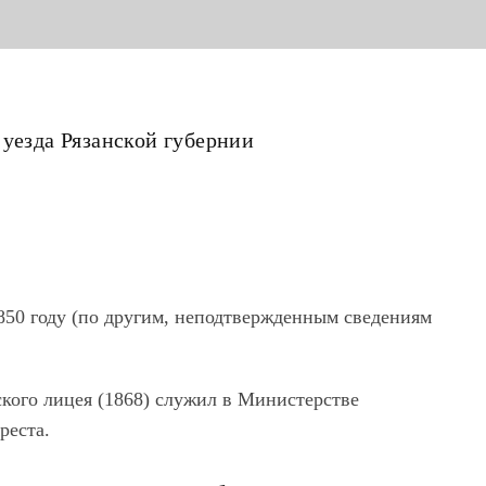
 уезда Рязанской губернии
850 году (по другим, неподтвержденным сведениям
кого лицея (1868) служил в Министерстве
реста.