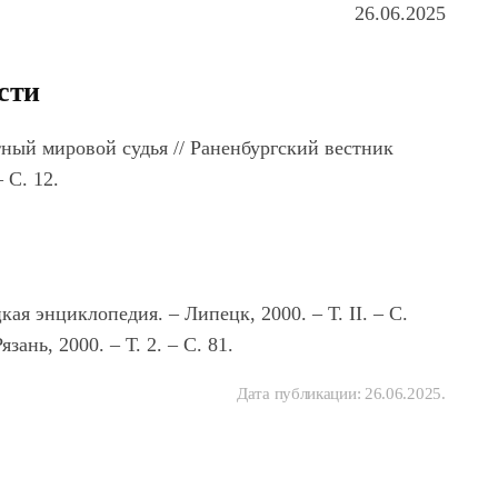
26.06.2025
сти
ный мировой судья // Раненбургский вестник
 С. 12.
я энциклопедия. – Липецк, 2000. – Т. II. – С.
зань, 2000. – Т. 2. – С. 81.
Дата публикации:
26.06.2025
.